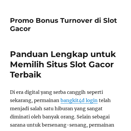
Promo Bonus Turnover di Slot
Gacor
Panduan Lengkap untuk
Memilih Situs Slot Gacor
Terbaik
Di era digital yang serba canggih seperti
sekarang, permainan
bangkit4d login
telah
menjadi salah satu hiburan yang sangat
diminati oleh banyak orang. Selain sebagai
sarana untuk bersenang-senang, permainan