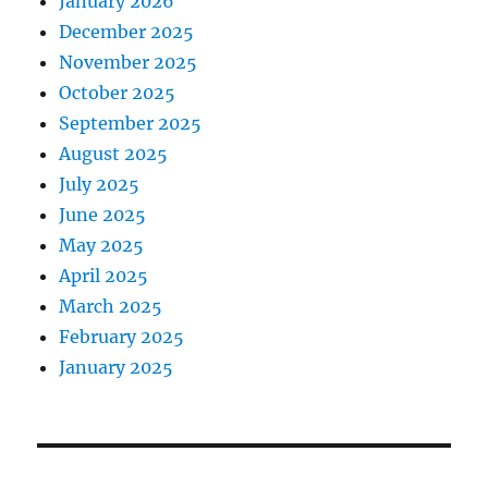
January 2026
December 2025
November 2025
October 2025
September 2025
August 2025
July 2025
June 2025
May 2025
April 2025
March 2025
February 2025
January 2025