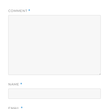
COMMENT
*
NAME
*
EMAIL
*