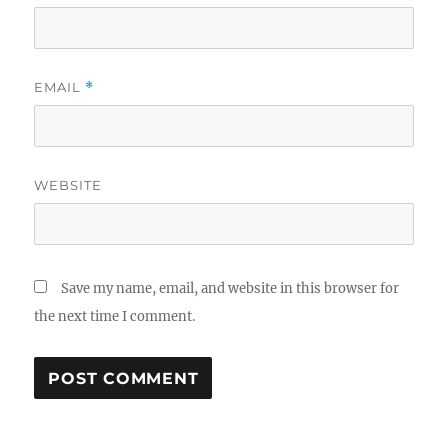
EMAIL
*
WEBSITE
Save my name, email, and website in this browser for
the next time I comment.