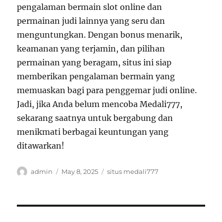
pengalaman bermain slot online dan
permainan judi lainnya yang seru dan
menguntungkan. Dengan bonus menarik,
keamanan yang terjamin, dan pilihan
permainan yang beragam, situs ini siap
memberikan pengalaman bermain yang
memuaskan bagi para penggemar judi online.
Jadi, jika Anda belum mencoba Medali777,
sekarang saatnya untuk bergabung dan
menikmati berbagai keuntungan yang
ditawarkan!
Author
Posted
Tags
admin
May 8, 2025
situs medali777
on