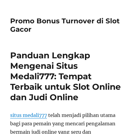
Promo Bonus Turnover di Slot
Gacor
Panduan Lengkap
Mengenai Situs
Medali777: Tempat
Terbaik untuk Slot Online
dan Judi Online
situs medali777
telah menjadi pilihan utama
bagi para pemain yang mencari pengalaman
bermain judi online yang seru dan