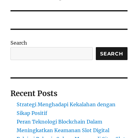
Search
SEARCH
Recent Posts
Strategi Menghadapi Kekalahan dengan
Sikap Positif
Peran Teknologi Blockchain Dalam
Meningkatkan Keamanan Slot Digital