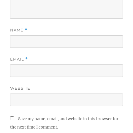
NAME
*
EMAIL
*
WEBSITE
Save my name, email, and website in this browser for
the next time I comment.