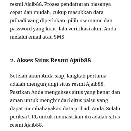
resmi Ajaib88. Proses pendaftaran biasanya
cepat dan mudah, cukup masukkan data
pribadi yang diperlukan, pilih username dan
password yang kuat, lalu verifikasi akun Anda
melalui email atau SMS.
2. Akses Situs Resmi Ajaib88
Setelah akun Anda siap, langkah pertama
adalah mengunjungi situs resmi Ajaib88.
Pastikan Anda mengakses situs yang benar dan
aman untuk menghindari situs palsu yang
dapat membahayakan data pribadi Anda. Selalu
periksa URL untuk memastikan itu adalah situs
resmi Ajaib88.