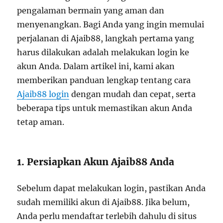
pengalaman bermain yang aman dan
menyenangkan. Bagi Anda yang ingin memulai
perjalanan di Ajaib88, langkah pertama yang
harus dilakukan adalah melakukan login ke
akun Anda. Dalam artikel ini, kami akan
memberikan panduan lengkap tentang cara
Ajaib88 login
dengan mudah dan cepat, serta
beberapa tips untuk memastikan akun Anda
tetap aman.
1. Persiapkan Akun Ajaib88 Anda
Sebelum dapat melakukan login, pastikan Anda
sudah memiliki akun di Ajaib88. Jika belum,
Anda perlu mendaftar terlebih dahulu di situs