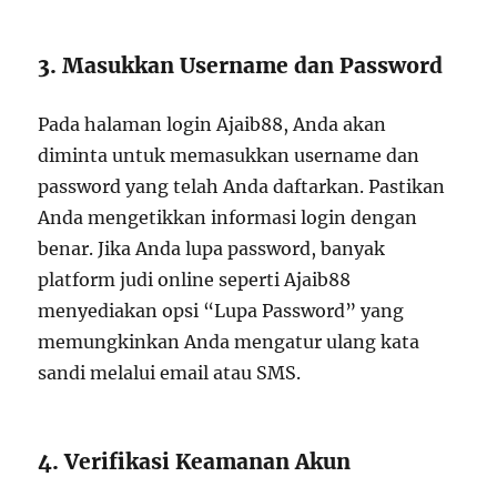
3. Masukkan Username dan Password
Pada halaman login Ajaib88, Anda akan
diminta untuk memasukkan username dan
password yang telah Anda daftarkan. Pastikan
Anda mengetikkan informasi login dengan
benar. Jika Anda lupa password, banyak
platform judi online seperti Ajaib88
menyediakan opsi “Lupa Password” yang
memungkinkan Anda mengatur ulang kata
sandi melalui email atau SMS.
4. Verifikasi Keamanan Akun