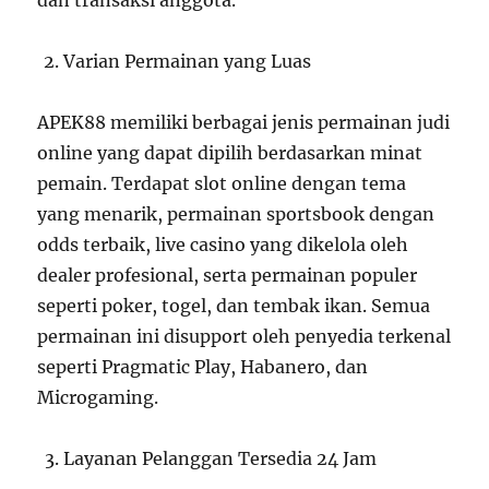
dan transaksi anggota.
Varian Permainan yang Luas
APEK88 memiliki berbagai jenis permainan judi
online yang dapat dipilih berdasarkan minat
pemain. Terdapat slot online dengan tema
yang menarik, permainan sportsbook dengan
odds terbaik, live casino yang dikelola oleh
dealer profesional, serta permainan populer
seperti poker, togel, dan tembak ikan. Semua
permainan ini disupport oleh penyedia terkenal
seperti Pragmatic Play, Habanero, dan
Microgaming.
Layanan Pelanggan Tersedia 24 Jam