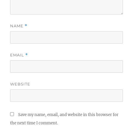
NAME
*
EMAIL
*
WEBSITE
Save my name, email, and website in this browser for
the next time I comment.