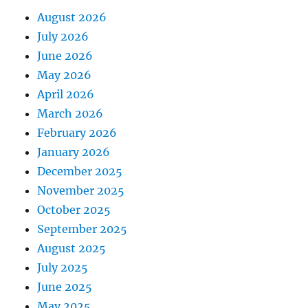
August 2026
July 2026
June 2026
May 2026
April 2026
March 2026
February 2026
January 2026
December 2025
November 2025
October 2025
September 2025
August 2025
July 2025
June 2025
May 2025