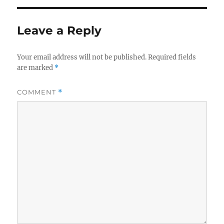
Leave a Reply
Your email address will not be published.
Required fields
are marked
*
COMMENT
*