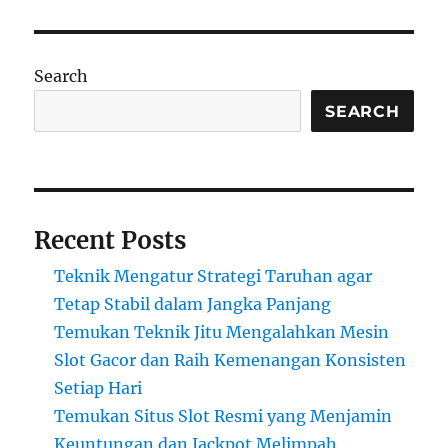
Search
SEARCH
Recent Posts
Teknik Mengatur Strategi Taruhan agar
Tetap Stabil dalam Jangka Panjang
Temukan Teknik Jitu Mengalahkan Mesin
Slot Gacor dan Raih Kemenangan Konsisten
Setiap Hari
Temukan Situs Slot Resmi yang Menjamin
Keuntungan dan Jackpot Melimpah