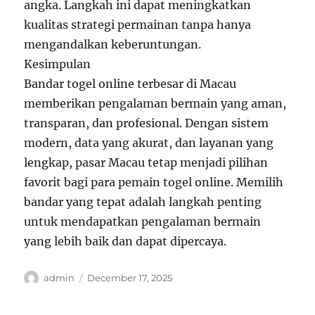
angka. Langkah ini dapat meningkatkan
kualitas strategi permainan tanpa hanya
mengandalkan keberuntungan.
Kesimpulan
Bandar togel online terbesar di Macau
memberikan pengalaman bermain yang aman,
transparan, dan profesional. Dengan sistem
modern, data yang akurat, dan layanan yang
lengkap, pasar Macau tetap menjadi pilihan
favorit bagi para pemain togel online. Memilih
bandar yang tepat adalah langkah penting
untuk mendapatkan pengalaman bermain
yang lebih baik dan dapat dipercaya.
Author
Posted
admin
December 17, 2025
on