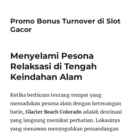
Promo Bonus Turnover di Slot
Gacor
Menyelami Pesona
Relaksasi di Tengah
Keindahan Alam
Ketika berbicara tentang tempat yang
memadukan pesona alam dengan ketenangan
batin,
Glacier Beach Colorado
adalah destinasi
yang langsung memikat perhatian. Lokasinya
yang menawan menyuguhkan pemandangan