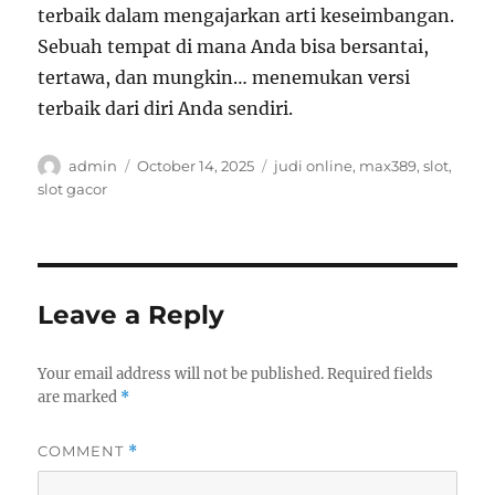
terbaik dalam mengajarkan arti keseimbangan.
Sebuah tempat di mana Anda bisa bersantai,
tertawa, dan mungkin… menemukan versi
terbaik dari diri Anda sendiri.
Author
Posted
Tags
admin
October 14, 2025
judi online
,
max389
,
slot
,
on
slot gacor
Leave a Reply
Your email address will not be published.
Required fields
are marked
*
COMMENT
*