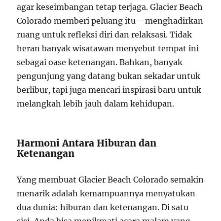
agar keseimbangan tetap terjaga. Glacier Beach
Colorado memberi peluang itu—menghadirkan
ruang untuk refleksi diri dan relaksasi. Tidak
heran banyak wisatawan menyebut tempat ini
sebagai oase ketenangan. Bahkan, banyak
pengunjung yang datang bukan sekadar untuk
berlibur, tapi juga mencari inspirasi baru untuk
melangkah lebih jauh dalam kehidupan.
Harmoni Antara Hiburan dan
Ketenangan
Yang membuat Glacier Beach Colorado semakin
menarik adalah kemampuannya menyatukan
dua dunia: hiburan dan ketenangan. Di satu