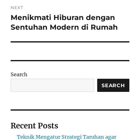
NEXT
Menikmati Hiburan dengan
Next
post:
Sentuhan Modern di Rumah
Search
SEARCH
Recent Posts
Teknik Mengatur Strategi Taruhan agar