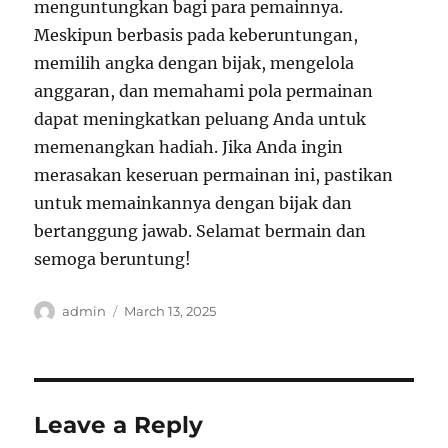
menguntungkan bagi para pemainnya.
Meskipun berbasis pada keberuntungan,
memilih angka dengan bijak, mengelola
anggaran, dan memahami pola permainan
dapat meningkatkan peluang Anda untuk
memenangkan hadiah. Jika Anda ingin
merasakan keseruan permainan ini, pastikan
untuk memainkannya dengan bijak dan
bertanggung jawab. Selamat bermain dan
semoga beruntung!
Author
Posted
admin
March 13, 2025
on
Leave a Reply