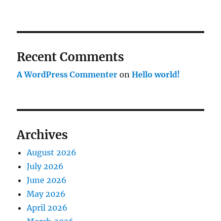
Recent Comments
A WordPress Commenter
on
Hello world!
Archives
August 2026
July 2026
June 2026
May 2026
April 2026