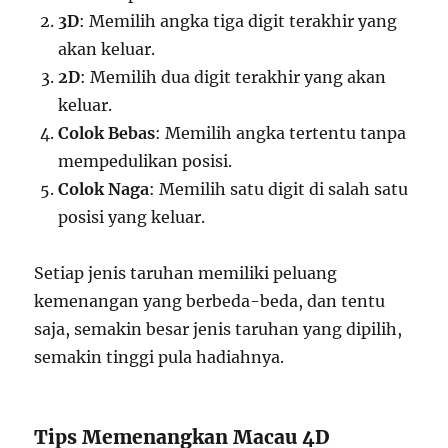
3D
: Memilih angka tiga digit terakhir yang
akan keluar.
2D
: Memilih dua digit terakhir yang akan
keluar.
Colok Bebas
: Memilih angka tertentu tanpa
mempedulikan posisi.
Colok Naga
: Memilih satu digit di salah satu
posisi yang keluar.
Setiap jenis taruhan memiliki peluang
kemenangan yang berbeda-beda, dan tentu
saja, semakin besar jenis taruhan yang dipilih,
semakin tinggi pula hadiahnya.
Tips Memenangkan Macau 4D