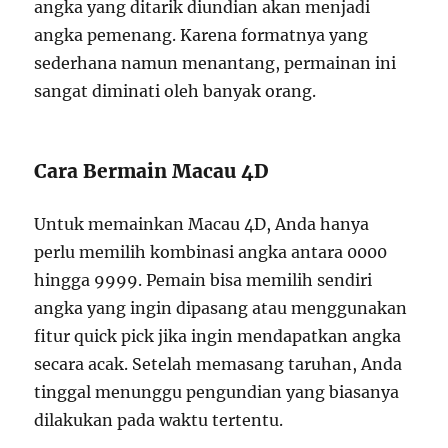
angka yang ditarik diundian akan menjadi
angka pemenang. Karena formatnya yang
sederhana namun menantang, permainan ini
sangat diminati oleh banyak orang.
Cara Bermain Macau 4D
Untuk memainkan Macau 4D, Anda hanya
perlu memilih kombinasi angka antara 0000
hingga 9999. Pemain bisa memilih sendiri
angka yang ingin dipasang atau menggunakan
fitur quick pick jika ingin mendapatkan angka
secara acak. Setelah memasang taruhan, Anda
tinggal menunggu pengundian yang biasanya
dilakukan pada waktu tertentu.