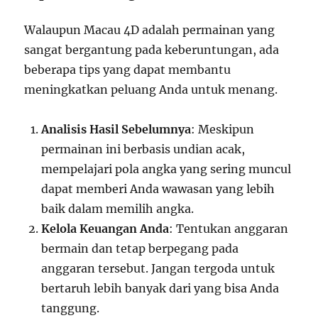
Walaupun Macau 4D adalah permainan yang
sangat bergantung pada keberuntungan, ada
beberapa tips yang dapat membantu
meningkatkan peluang Anda untuk menang.
Analisis Hasil Sebelumnya
: Meskipun
permainan ini berbasis undian acak,
mempelajari pola angka yang sering muncul
dapat memberi Anda wawasan yang lebih
baik dalam memilih angka.
Kelola Keuangan Anda
: Tentukan anggaran
bermain dan tetap berpegang pada
anggaran tersebut. Jangan tergoda untuk
bertaruh lebih banyak dari yang bisa Anda
tanggung.