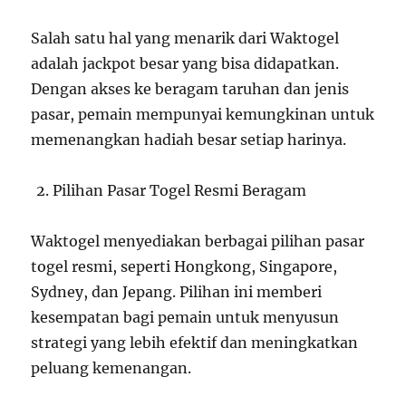
Salah satu hal yang menarik dari Waktogel
adalah jackpot besar yang bisa didapatkan.
Dengan akses ke beragam taruhan dan jenis
pasar, pemain mempunyai kemungkinan untuk
memenangkan hadiah besar setiap harinya.
Pilihan Pasar Togel Resmi Beragam
Waktogel menyediakan berbagai pilihan pasar
togel resmi, seperti Hongkong, Singapore,
Sydney, dan Jepang. Pilihan ini memberi
kesempatan bagi pemain untuk menyusun
strategi yang lebih efektif dan meningkatkan
peluang kemenangan.