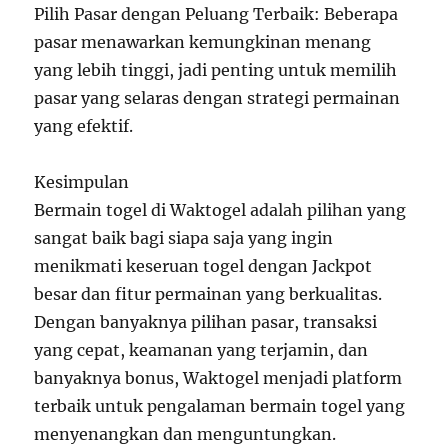
Pilih Pasar dengan Peluang Terbaik: Beberapa
pasar menawarkan kemungkinan menang
yang lebih tinggi, jadi penting untuk memilih
pasar yang selaras dengan strategi permainan
yang efektif.
Kesimpulan
Bermain togel di Waktogel adalah pilihan yang
sangat baik bagi siapa saja yang ingin
menikmati keseruan togel dengan Jackpot
besar dan fitur permainan yang berkualitas.
Dengan banyaknya pilihan pasar, transaksi
yang cepat, keamanan yang terjamin, dan
banyaknya bonus, Waktogel menjadi platform
terbaik untuk pengalaman bermain togel yang
menyenangkan dan menguntungkan.