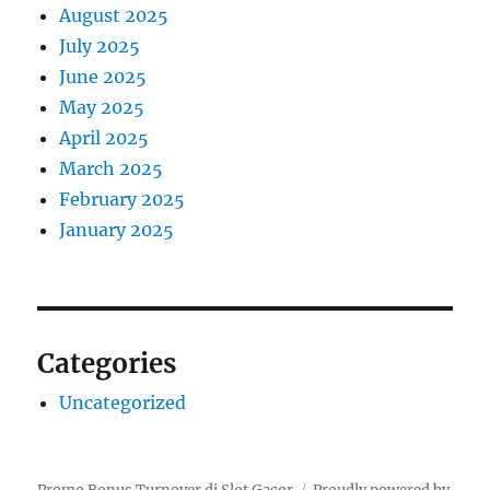
August 2025
July 2025
June 2025
May 2025
April 2025
March 2025
February 2025
January 2025
Categories
Uncategorized