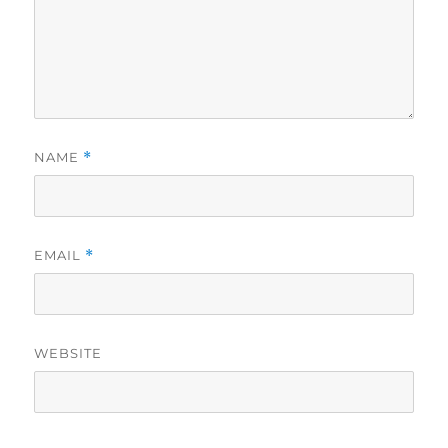
NAME
*
EMAIL
*
WEBSITE