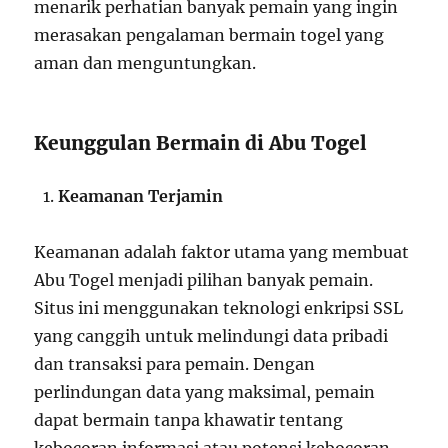
menarik perhatian banyak pemain yang ingin
merasakan pengalaman bermain togel yang
aman dan menguntungkan.
Keunggulan Bermain di Abu Togel
Keamanan Terjamin
Keamanan adalah faktor utama yang membuat
Abu Togel menjadi pilihan banyak pemain.
Situs ini menggunakan teknologi enkripsi SSL
yang canggih untuk melindungi data pribadi
dan transaksi para pemain. Dengan
perlindungan data yang maksimal, pemain
dapat bermain tanpa khawatir tentang