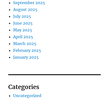
September 2025
August 2025
July 2025
June 2025
May 2025
April 2025
March 2025
February 2025
January 2025
Categories
Uncategorized