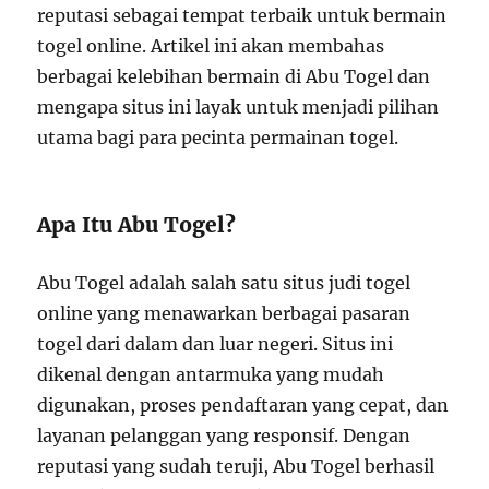
reputasi sebagai tempat terbaik untuk bermain
togel online. Artikel ini akan membahas
berbagai kelebihan bermain di Abu Togel dan
mengapa situs ini layak untuk menjadi pilihan
utama bagi para pecinta permainan togel.
Apa Itu Abu Togel?
Abu Togel adalah salah satu situs judi togel
online yang menawarkan berbagai pasaran
togel dari dalam dan luar negeri. Situs ini
dikenal dengan antarmuka yang mudah
digunakan, proses pendaftaran yang cepat, dan
layanan pelanggan yang responsif. Dengan
reputasi yang sudah teruji, Abu Togel berhasil