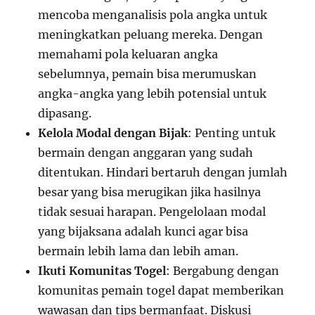
mencoba menganalisis pola angka untuk
meningkatkan peluang mereka. Dengan
memahami pola keluaran angka
sebelumnya, pemain bisa merumuskan
angka-angka yang lebih potensial untuk
dipasang.
Kelola Modal dengan Bijak
: Penting untuk
bermain dengan anggaran yang sudah
ditentukan. Hindari bertaruh dengan jumlah
besar yang bisa merugikan jika hasilnya
tidak sesuai harapan. Pengelolaan modal
yang bijaksana adalah kunci agar bisa
bermain lebih lama dan lebih aman.
Ikuti Komunitas Togel
: Bergabung dengan
komunitas pemain togel dapat memberikan
wawasan dan tips bermanfaat. Diskusi