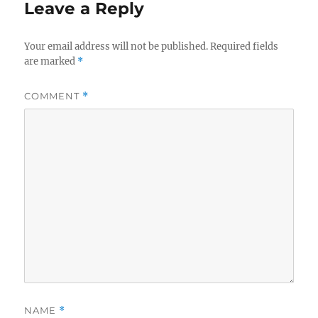
Leave a Reply
Your email address will not be published.
Required fields
are marked
*
COMMENT
*
NAME
*