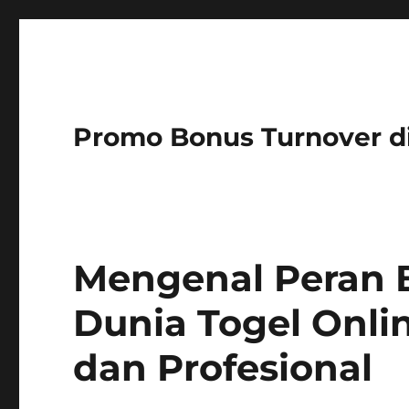
Promo Bonus Turnover di
Mengenal Peran 
Dunia Togel Onli
dan Profesional