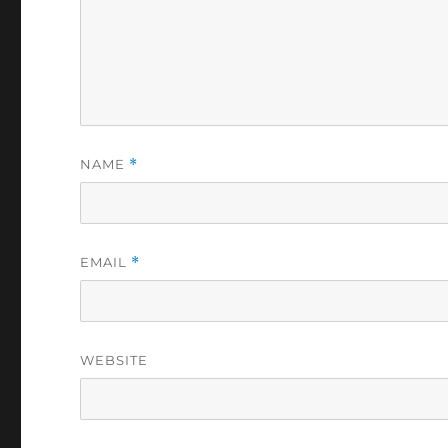
NAME
*
EMAIL
*
WEBSITE