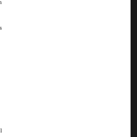
n
s
l