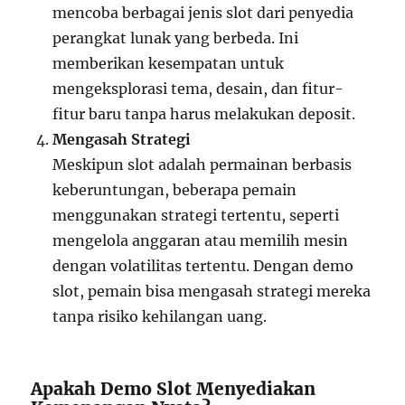
mencoba berbagai jenis slot dari penyedia
perangkat lunak yang berbeda. Ini
memberikan kesempatan untuk
mengeksplorasi tema, desain, dan fitur-
fitur baru tanpa harus melakukan deposit.
Mengasah Strategi
Meskipun slot adalah permainan berbasis
keberuntungan, beberapa pemain
menggunakan strategi tertentu, seperti
mengelola anggaran atau memilih mesin
dengan volatilitas tertentu. Dengan demo
slot, pemain bisa mengasah strategi mereka
tanpa risiko kehilangan uang.
Apakah Demo Slot Menyediakan