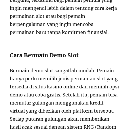
berguna, terutama bagi pemain pemula yang
ingin mengenal lebih dalam tentang cara kerja
permainan slot atau bagi pemain
berpengalaman yang ingin mencoba
permainan baru tanpa komitmen finansial.
Cara Bermain Demo Slot
Bermain demo slot sangatlah mudah. Pemain
hanya perlu memilih jenis permainan slot yang
tersedia di situs kasino online dan memilih opsi
demo atau coba gratis. Setelah itu, pemain bisa
memutar gulungan menggunakan kredit
virtual yang diberikan oleh platform tersebut.
Setiap putaran gulungan akan memberikan
hasil acak sesuai dengan sistem RNG (Random