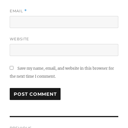
EMAIL
*
WEBSITE
Save my name, email, and website in this browser for
the next time I comment.
Post