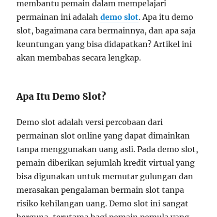
membantu pemain dalam mempelajari
permainan ini adalah
demo slot
. Apa itu demo
slot, bagaimana cara bermainnya, dan apa saja
keuntungan yang bisa didapatkan? Artikel ini
akan membahas secara lengkap.
Apa Itu Demo Slot?
Demo slot adalah versi percobaan dari
permainan slot online yang dapat dimainkan
tanpa menggunakan uang asli. Pada demo slot,
pemain diberikan sejumlah kredit virtual yang
bisa digunakan untuk memutar gulungan dan
merasakan pengalaman bermain slot tanpa
risiko kehilangan uang. Demo slot ini sangat