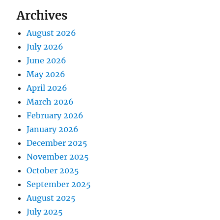
Archives
August 2026
July 2026
June 2026
May 2026
April 2026
March 2026
February 2026
January 2026
December 2025
November 2025
October 2025
September 2025
August 2025
July 2025