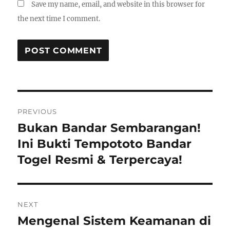
Save my name, email, and website in this browser for
the next time I comment.
Post
PREVIOUS
navigation
Bukan Bandar Sembarangan!
Previous
post:
Ini Bukti Tempototo Bandar
Togel Resmi & Terpercaya!
NEXT
Mengenal Sistem Keamanan di
Next