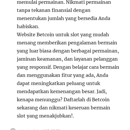
memulai permainan. Nikmati permainan
tanpa tekanan finansial dengan
menentukan jumlah yang bersedia Anda
habiskan.
Website Betcoin untuk slot yang mudah
menang memberikan pengalaman bermain
yang luar biasa dengan berbagai permainan,
jaminan keamanan, dan layanan pelanggan
yang responsif. Dengan belajar cara bermain
dan menggunakan fitur yang ada, Anda
dapat meningkatkan peluang untuk
mendapatkan kemenangan besar. Jadi,
kenapa menunggu? Daftarlah di Betcoin
sekarang dan nikmati keseruan bermain
slot yang menakjubkan!.