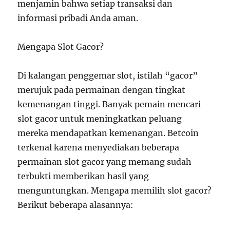
menjamin bahwa setiap transaksi dan
informasi pribadi Anda aman.
Mengapa Slot Gacor?
Di kalangan penggemar slot, istilah “gacor”
merujuk pada permainan dengan tingkat
kemenangan tinggi. Banyak pemain mencari
slot gacor untuk meningkatkan peluang
mereka mendapatkan kemenangan. Betcoin
terkenal karena menyediakan beberapa
permainan slot gacor yang memang sudah
terbukti memberikan hasil yang
menguntungkan. Mengapa memilih slot gacor?
Berikut beberapa alasannya: