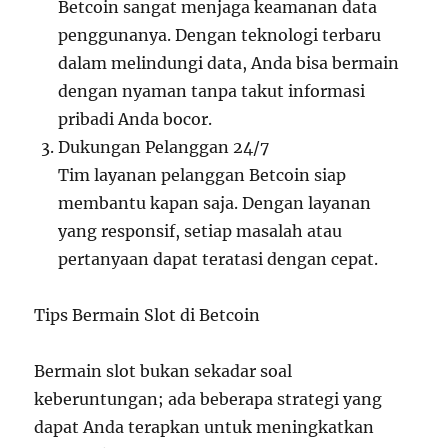
Betcoin sangat menjaga keamanan data
penggunanya. Dengan teknologi terbaru
dalam melindungi data, Anda bisa bermain
dengan nyaman tanpa takut informasi
pribadi Anda bocor.
Dukungan Pelanggan 24/7
Tim layanan pelanggan Betcoin siap
membantu kapan saja. Dengan layanan
yang responsif, setiap masalah atau
pertanyaan dapat teratasi dengan cepat.
Tips Bermain Slot di Betcoin
Bermain slot bukan sekadar soal
keberuntungan; ada beberapa strategi yang
dapat Anda terapkan untuk meningkatkan