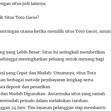
gan situs judi lainnya.
h Situs Toto Gacor?
untungan utama ketika memilih situs Toto Gacor, antar
g yang Lebih Besar: Situs ini seringkali memberikan
, sehingga meningkatkan peluang untuk menang bagi
ksi yang Cepat dan Mudah: Umumnya, situs Toto
an berbagai metode pembayaran lengkap serta
ses deposit dan penarikan.
p dan Mudah Digunakan: Antarmuka situs yang ramah
ermudah pemain dalam melakukan taruhan.
nggan 24 Jam: Tim layanan pelanggan siap membantu