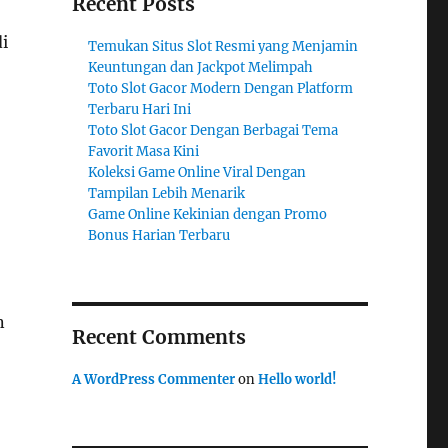
Recent Posts
i
Temukan Situs Slot Resmi yang Menjamin
Keuntungan dan Jackpot Melimpah
Toto Slot Gacor Modern Dengan Platform
Terbaru Hari Ini
Toto Slot Gacor Dengan Berbagai Tema
Favorit Masa Kini
Koleksi Game Online Viral Dengan
Tampilan Lebih Menarik
Game Online Kekinian dengan Promo
Bonus Harian Terbaru
n
Recent Comments
A WordPress Commenter
on
Hello world!