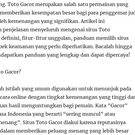
ng. Toto Gacor merupakan salah satu permainan yang
, memberikan kesempatan besar bagi para penggemar jud
h kemenangan yang signifikan. Artikel ini
 penjelasan menyeluruh mengenai situs Toto
definisi, fitur-fitur unggulan, panduan memilih situs
aspek keamanan yang perlu diperhatikan. Bacalah hingga
dapatkan panduan yang lengkap dan dapat dipercaya!
to Gacor?
ah istilah yang umum digunakan untuk menunjuk pada
 secara online dengan tingkat kemenangan yang tinggi da
kan hasil menguntungkan bagi pemain. Kata “Gacor”
asa Indonesia yang berarti “sering muncul” atau
nang”. Situs Toto Gacor diakui karena reputasinya
 dalam memberikan peluang menang yang lebih besar