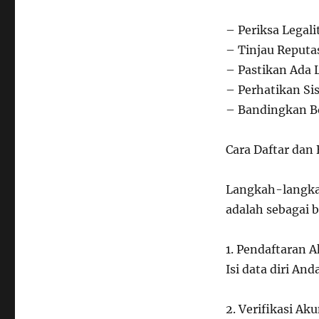
– Periksa Legali
– Tinjau Reputa
– Pastikan Ada 
– Perhatikan Si
– Bandingkan B
Cara Daftar dan 
Langkah-langka
adalah sebagai b
1. Pendaftaran 
Isi data diri An
2. Verifikasi Ak