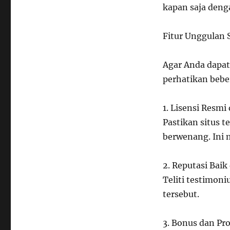
kapan saja deng
Fitur Unggulan 
Agar Anda dapat 
perhatikan beber
1. Lisensi Resmi
Pastikan situs t
berwenang. Ini 
2. Reputasi Baik
Teliti testimoni
tersebut.
3. Bonus dan Pr