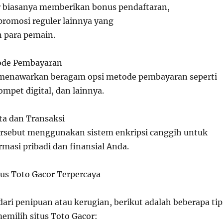
r biasanya memberikan bonus pendaftaran,
promosi reguler lainnya yang
para pemain.
tode Pembayaran
g menawarkan beragam opsi metode pembayaran seperti
ompet digital, dan lainnya.
a dan Transaksi
tersebut menggunakan sistem enkripsi canggih untuk
masi pribadi dan finansial Anda.
tus Toto Gacor Terpercaya
ri penipuan atau kerugian, berikut adalah beberapa tip
emilih situs Toto Gacor: