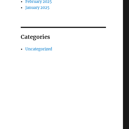
February 2025
January 2025
Categories
Uncategorized