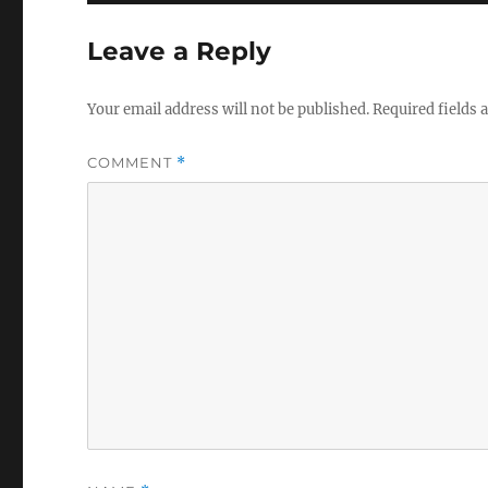
Leave a Reply
Your email address will not be published.
Required fields
COMMENT
*