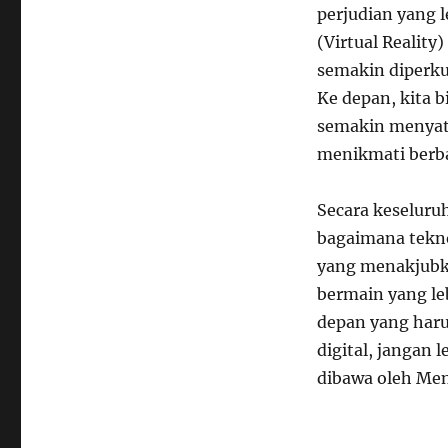
perjudian yang 
(Virtual Realit
semakin diperku
Ke depan, kita 
semakin menyatu
menikmati berbag
Secara keselur
bagaimana tekno
yang menakjubk
bermain yang le
depan yang haru
digital, jangan
dibawa oleh Men