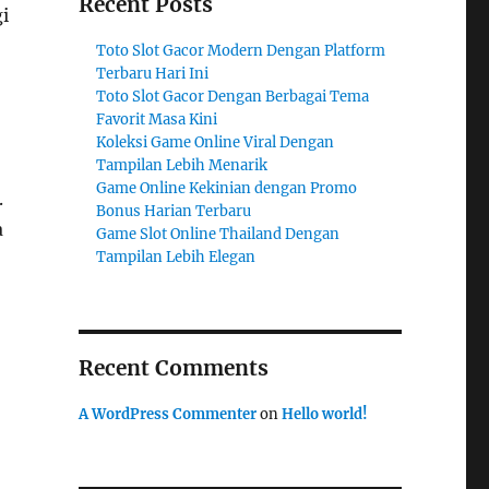
Recent Posts
i
Toto Slot Gacor Modern Dengan Platform
Terbaru Hari Ini
Toto Slot Gacor Dengan Berbagai Tema
Favorit Masa Kini
Koleksi Game Online Viral Dengan
Tampilan Lebih Menarik
Game Online Kekinian dengan Promo
.
Bonus Harian Terbaru
a
Game Slot Online Thailand Dengan
Tampilan Lebih Elegan
Recent Comments
A WordPress Commenter
on
Hello world!