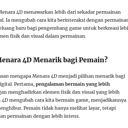
Menara 4D menawarkan lebih dari sekadar permainan
nal. Ia mengubah cara kita berinteraksi dengan permaina
luang baru bagi pengembang game untuk berkreasi leb
men fisik dan visual dalam permainan.
enara 4D Menarik bagi Pemain?
asan mengapa Menara 4D menjadi pilihan menarik bagi
igital. Pertama,
pengalaman bermain yang lebih
gan menghadirkan elemen fisik dan visual yang lebih
ra 4D mengubah cara kita bermain game, menjadikannya
enghibur. Pemain tidak hanya melihat layar, tetapi
n permainan dengan lebih intens.