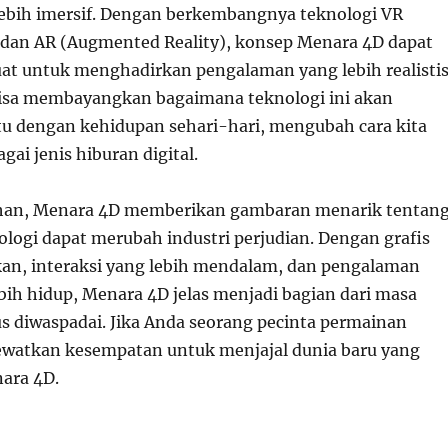
lebih imersif. Dengan berkembangnya teknologi VR
y) dan AR (Augmented Reality), konsep Menara 4D dapat
at untuk menghadirkan pengalaman yang lebih realistis
bisa membayangkan bagaimana teknologi ini akan
 dengan kehidupan sehari-hari, mengubah cara kita
ai jenis hiburan digital.
uhan, Menara 4D memberikan gambaran menarik tentan
logi dapat merubah industri perjudian. Dengan grafis
an, interaksi yang lebih mendalam, dan pengalaman
bih hidup, Menara 4D jelas menjadi bagian dari masa
s diwaspadai. Jika Anda seorang pecinta permainan
 lewatkan kesempatan untuk menjajal dunia baru yang
ara 4D.