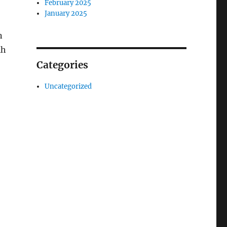
February 2025
January 2025
n
ih
Categories
Uncategorized