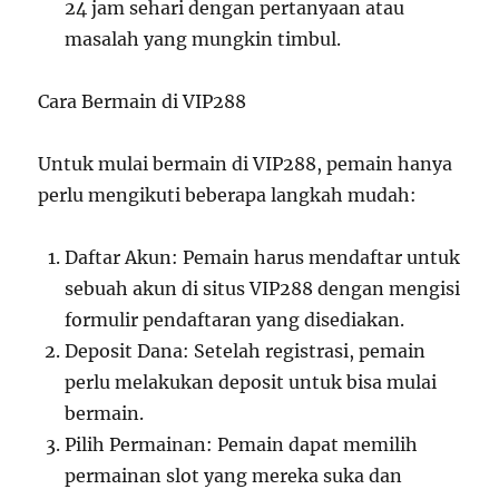
24 jam sehari dengan pertanyaan atau
masalah yang mungkin timbul.
Cara Bermain di VIP288
Untuk mulai bermain di VIP288, pemain hanya
perlu mengikuti beberapa langkah mudah:
Daftar Akun: Pemain harus mendaftar untuk
sebuah akun di situs VIP288 dengan mengisi
formulir pendaftaran yang disediakan.
Deposit Dana: Setelah registrasi, pemain
perlu melakukan deposit untuk bisa mulai
bermain.
Pilih Permainan: Pemain dapat memilih
permainan slot yang mereka suka dan