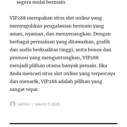
segera mulai bermain.
VIP288 merupakan situs slot online yang
menyuguhkan pengalaman bermain yang
aman, nyaman, dan menyenangkan. Dengan
berbagai permainan yang ditawarkan, grafik
dan audio berkualitas tinggi, serta bonus dan
promosi yang menguntungkan, VIP288
menjadi pilihan utama banyak pemain. Jika
Anda mencari situs slot online yang terpercaya
dan menarik, VIP288 adalah pilihan yang
sangat tepat.
Author
Posted
admin
March 7, 2025
on