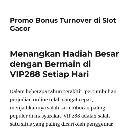
Promo Bonus Turnover di Slot
Gacor
Menangkan Hadiah Besar
dengan Bermain di
VIP288 Setiap Hari
Dalam beberapa tahun terakhir, pertumbuhan
perjudian online telah sangat cepat,
menjadikannya salah satu hiburan paling
populer di masyarakat. VIP288 adalah salah
satu situs yang paling dicari oleh penggemar