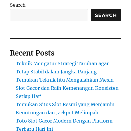
Search
SEARCH
Recent Posts
Teknik Mengatur Strategi Taruhan agar
Tetap Stabil dalam Jangka Panjang
Temukan Teknik Jitu Mengalahkan Mesin
Slot Gacor dan Raih Kemenangan Konsisten
Setiap Hari
Temukan Situs Slot Resmi yang Menjamin
Keuntungan dan Jackpot Melimpah
Toto Slot Gacor Modern Dengan Platform
Terbaru Hari Ini