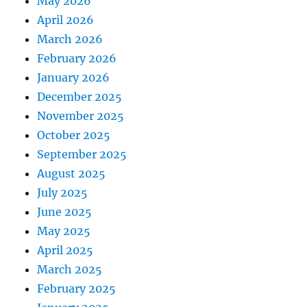
May 2026
April 2026
March 2026
February 2026
January 2026
December 2025
November 2025
October 2025
September 2025
August 2025
July 2025
June 2025
May 2025
April 2025
March 2025
February 2025