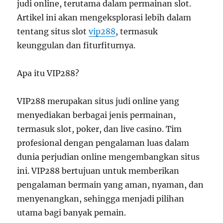
judi online, terutama dalam permainan slot.
Artikel ini akan mengeksplorasi lebih dalam
tentang situs slot
vip288
, termasuk
keunggulan dan fiturfiturnya.
Apa itu VIP288?
VIP288 merupakan situs judi online yang
menyediakan berbagai jenis permainan,
termasuk slot, poker, dan live casino. Tim
profesional dengan pengalaman luas dalam
dunia perjudian online mengembangkan situs
ini. VIP288 bertujuan untuk memberikan
pengalaman bermain yang aman, nyaman, dan
menyenangkan, sehingga menjadi pilihan
utama bagi banyak pemain.