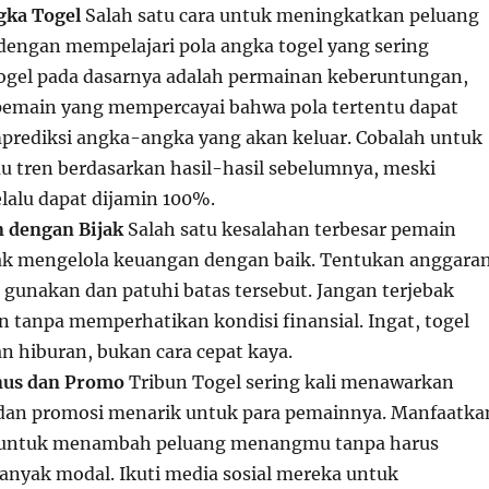
ngka Togel
Salah satu cara untuk meningkatkan peluang
engan mempelajari pola angka togel yang sering
ogel pada dasarnya adalah permainan keberuntungan,
emain yang mempercayai bahwa pola tertentu dapat
ediksi angka-angka yang akan keluar. Cobalah untuk
au tren berdasarkan hasil-hasil sebelumnya, meski
elalu dapat dijamin 100%.
 dengan Bijak
Salah satu kesalahan terbesar pemain
dak mengelola keuangan dengan baik. Tentukan anggara
gunakan dan patuhi batas tersebut. Jangan terjebak
 tanpa memperhatikan kondisi finansial. Ingat, togel
n hiburan, bukan cara cepat kaya.
nus dan Promo
Tribun Togel sering kali menawarkan
 dan promosi menarik untuk para pemainnya. Manfaatka
 untuk menambah peluang menangmu tanpa harus
nyak modal. Ikuti media sosial mereka untuk