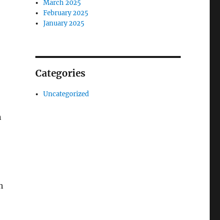
March 2025
February 2025
January 2025
Categories
Uncategorized
n
n