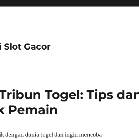
 Slot Gacor
Tribun Togel: Tips da
uk Pemain
rik dengan dunia togel dan ingin mencoba