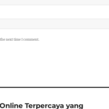
 the next time I comment.
 Online Terpercaya yang