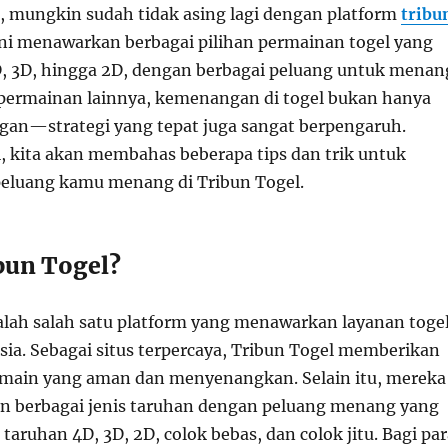
mungkin sudah tidak asing lagi dengan platform
tribu
 ini menawarkan berbagai pilihan permainan togel yang
D, 3D, hingga 2D, dengan berbagai peluang untuk menan
permainan lainnya, kemenangan di togel bukan hanya
gan—strategi yang tepat juga sangat berpengaruh.
i, kita akan membahas beberapa tips dan trik untuk
eluang kamu menang di Tribun Togel.
ibun Togel?
alah salah satu platform yang menawarkan layanan toge
sia. Sebagai situs terpercaya, Tribun Togel memberikan
main yang aman dan menyenangkan. Selain itu, mereka
n berbagai jenis taruhan dengan peluang menang yang
 taruhan 4D, 3D, 2D, colok bebas, dan colok jitu. Bagi pa