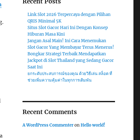
Recent Posts
n
Link Slot 2026 Terpercaya dengan Pilihan
QRIS Minimal 5K
g.
Situs Slot Gacor Hari Ini Dengan Konsep
Hiburan Masa Kini
Jangan Asal Main! Ini Cara Menemukan
Slot Gacor Yang Membayar Terus Menerus!
Bongkar Strategi Terbaik Mendapatkan
Jackpot di Slot Thailand yang Sedang Gacor
Saat Ini
ยกระดับประสบการณ์ของคุณ ด้วยวิธีเล่น สล็อต ที่
ช่วยเพิ่มความคุ้มค่าในทุกการเดิมพัน
l
Recent Comments
A WordPress Commenter
on
Hello world!
ra