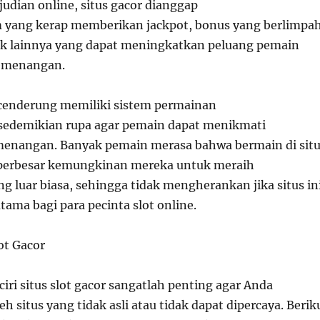
udian online, situs gacor dianggap
m yang kerap memberikan jackpot, bonus yang berlimpah
ik lainnya yang dapat meningkatkan peluang pemain
emenangan.
r cenderung memiliki sistem permainan
sedemikian rupa agar pemain dapat menikmati
menangan. Banyak pemain merasa bahwa bermain di sit
perbesar kemungkinan mereka untuk meraih
 luar biasa, sehingga tidak mengherankan jika situs in
tama bagi para pecinta slot online.
lot Gacor
ri situs slot gacor sangatlah penting agar Anda
eh situs yang tidak asli atau tidak dapat dipercaya. Berik