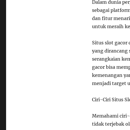
Dalam dunia perj
sebagai platfor
dan fitur menar
untuk meraih k
Situs slot gaco
yang dirancang 
serangkaian ke
gacor bisa mem
kemenangan yang
menjadi target u
Ciri-Ciri Situs S
Memahami ciri-ci
tidak terjebak ol