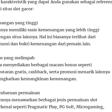
 karakteristik yang dapat Anda gunakan sebagai referens
situs slot gacor:
nangan yang tinggi
sanya memiliki rasio kemenangan yang lebih tinggi
gan situs lainnya. Hal ini biasanya terlihat dari
moni dan bukti kemenangan dari pemain lain.
us yang melimpah
nya menyediakan berbagai macam bonus seperti
utaran gratis, cashback, serta promosi menarik lainnya
ingkatkan kemungkinan kemenangan.
pembaruan permainan
mnya menawarkan berbagai jenis permainan slot
rkenal seperti Pragmatic Play, PG Soft, Microgaming,