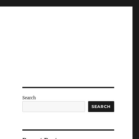
Search
SEARCH