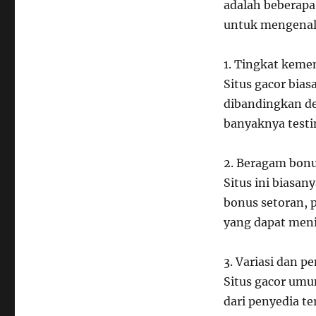
adalah beberapa
untuk mengenali 
1. Tingkat keme
Situs gacor bia
dibandingkan den
banyaknya testi
2. Beragam bon
Situs ini biasa
bonus setoran, p
yang dapat men
3. Variasi dan 
Situs gacor umu
dari penyedia te