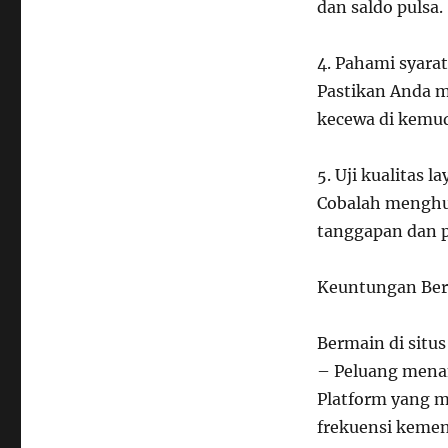
dan saldo pulsa.
4. Pahami syara
Pastikan Anda m
kecewa di kemud
5. Uji kualitas 
Cobalah menghu
tanggapan dan p
Keuntungan Berm
Bermain di situs
– Peluang mena
Platform yang 
frekuensi keme