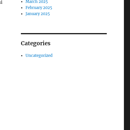
i
March 2025
February 2025
January 2025
Categories
Uncategorized