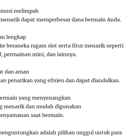
omosi melimpah
menarik dapat memperbesar dana bermain Anda.
an lengkap
e beraneka ragam slot serta fitur menarik seperti
f, permainan mini, dan lainnya.
at dan aman
dan penarikan yang efisien dan dapat diandalkan.
bermain yang menyenangkan
ng menarik dan mudah digunakan
enyamanan saat bermain.
 menguntungkan adalah pilihan unggul untuk para