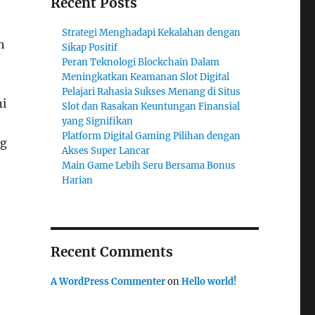
Recent Posts
Strategi Menghadapi Kekalahan dengan
h
Sikap Positif
Peran Teknologi Blockchain Dalam
Meningkatkan Keamanan Slot Digital
Pelajari Rahasia Sukses Menang di Situs
ni
Slot dan Rasakan Keuntungan Finansial
yang Signifikan
Platform Digital Gaming Pilihan dengan
ng
Akses Super Lancar
Main Game Lebih Seru Bersama Bonus
Harian
Recent Comments
A WordPress Commenter
on
Hello world!