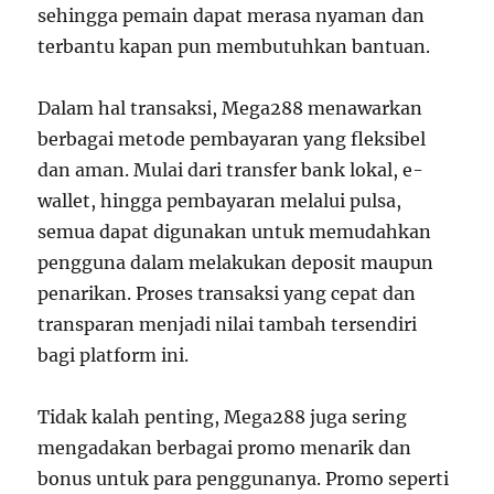
sehingga pemain dapat merasa nyaman dan
terbantu kapan pun membutuhkan bantuan.
Dalam hal transaksi, Mega288 menawarkan
berbagai metode pembayaran yang fleksibel
dan aman. Mulai dari transfer bank lokal, e-
wallet, hingga pembayaran melalui pulsa,
semua dapat digunakan untuk memudahkan
pengguna dalam melakukan deposit maupun
penarikan. Proses transaksi yang cepat dan
transparan menjadi nilai tambah tersendiri
bagi platform ini.
Tidak kalah penting, Mega288 juga sering
mengadakan berbagai promo menarik dan
bonus untuk para penggunanya. Promo seperti