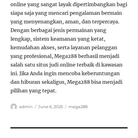
online yang sangat layak dipertimbangkan bagi
siapa saja yang mencari pengalaman bermain
yang menyenangkan, aman, dan terpercaya.
Dengan berbagai jenis permainan yang
lengkap, sistem keamanan yang ketat,
kemudahan akses, serta layanan pelanggan
yang profesional, Mega288 berhasil menjadi
salah satu situs judi online terbaik di kawasan
ini. Jika Anda ingin mencoba keberuntungan
dan hiburan sekaligus, Mega288 bisa menjadi
pilihan yang tepat.
Author
Posted
Tags
admin
June 6, 2025
mega288
on