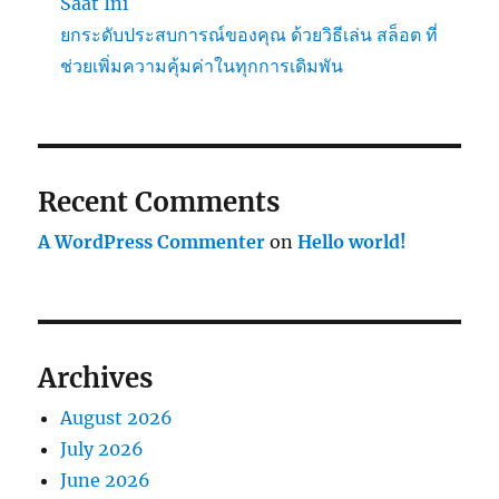
Saat Ini
ยกระดับประสบการณ์ของคุณ ด้วยวิธีเล่น สล็อต ที่
ช่วยเพิ่มความคุ้มค่าในทุกการเดิมพัน
Recent Comments
A WordPress Commenter
on
Hello world!
Archives
August 2026
July 2026
June 2026