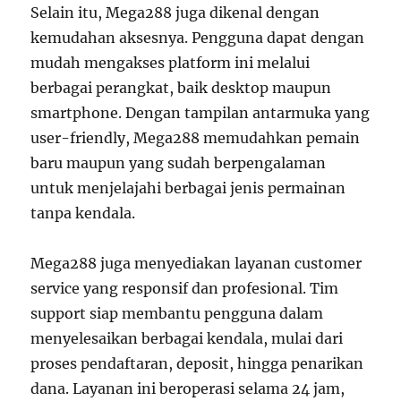
Selain itu, Mega288 juga dikenal dengan
kemudahan aksesnya. Pengguna dapat dengan
mudah mengakses platform ini melalui
berbagai perangkat, baik desktop maupun
smartphone. Dengan tampilan antarmuka yang
user-friendly, Mega288 memudahkan pemain
baru maupun yang sudah berpengalaman
untuk menjelajahi berbagai jenis permainan
tanpa kendala.
Mega288 juga menyediakan layanan customer
service yang responsif dan profesional. Tim
support siap membantu pengguna dalam
menyelesaikan berbagai kendala, mulai dari
proses pendaftaran, deposit, hingga penarikan
dana. Layanan ini beroperasi selama 24 jam,