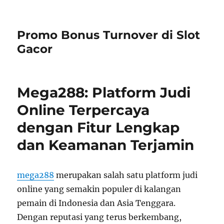
Promo Bonus Turnover di Slot
Gacor
Mega288: Platform Judi
Online Terpercaya
dengan Fitur Lengkap
dan Keamanan Terjamin
mega288
merupakan salah satu platform judi
online yang semakin populer di kalangan
pemain di Indonesia dan Asia Tenggara.
Dengan reputasi yang terus berkembang,