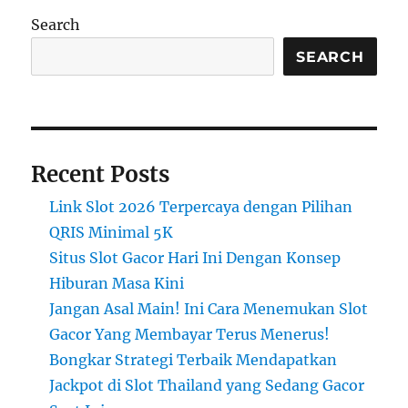
Search
SEARCH
Recent Posts
Link Slot 2026 Terpercaya dengan Pilihan
QRIS Minimal 5K
Situs Slot Gacor Hari Ini Dengan Konsep
Hiburan Masa Kini
Jangan Asal Main! Ini Cara Menemukan Slot
Gacor Yang Membayar Terus Menerus!
Bongkar Strategi Terbaik Mendapatkan
Jackpot di Slot Thailand yang Sedang Gacor