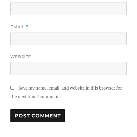
EMAIL
*
WEBSITE
Save my name, email, and website in this browser for
the next time I comment.