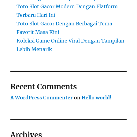
Toto Slot Gacor Modern Dengan Platform
Terbaru Hari Ini
Toto Slot Gacor Dengan Berbagai Tema
Favorit Masa Kini
Koleksi Game Online Viral Dengan Tampilan
Lebih Menarik
Recent Comments
A WordPress Commenter
on
Hello world!
Archives