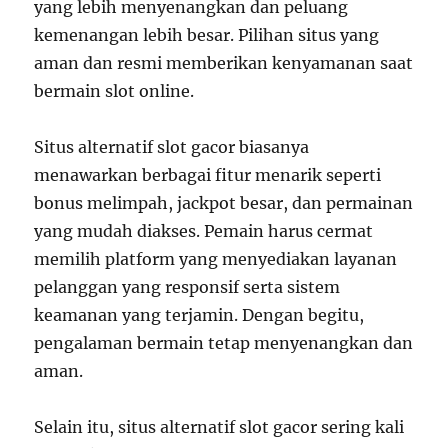
yang lebih menyenangkan dan peluang
kemenangan lebih besar. Pilihan situs yang
aman dan resmi memberikan kenyamanan saat
bermain slot online.
Situs alternatif slot gacor biasanya
menawarkan berbagai fitur menarik seperti
bonus melimpah, jackpot besar, dan permainan
yang mudah diakses. Pemain harus cermat
memilih platform yang menyediakan layanan
pelanggan yang responsif serta sistem
keamanan yang terjamin. Dengan begitu,
pengalaman bermain tetap menyenangkan dan
aman.
Selain itu, situs alternatif slot gacor sering kali