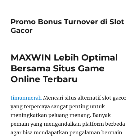
Promo Bonus Turnover di Slot
Gacor
MAXWIN Lebih Optimal
Bersama Situs Game
Online Terbaru
timunmerah
Mencari situs alternatif slot gacor
yang terpercaya sangat penting untuk
meningkatkan peluang menang. Banyak
pemain yang mengandalkan platform berbeda
agar bisa mendapatkan pengalaman bermain