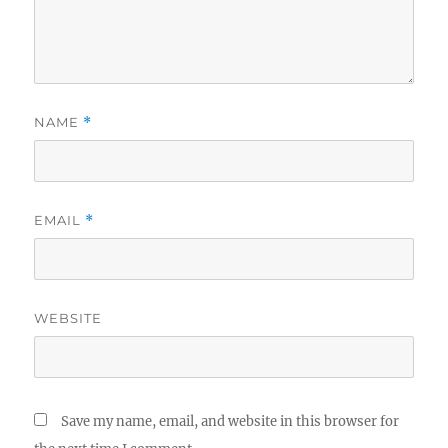
NAME
*
EMAIL
*
WEBSITE
Save my name, email, and website in this browser for