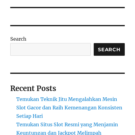
Search
SEARCH
Recent Posts
Temukan Teknik Jitu Mengalahkan Mesin
Slot Gacor dan Raih Kemenangan Konsisten
Setiap Hari
Temukan Situs Slot Resmi yang Menjamin
Keuntungan dan Jackpot Melimpah