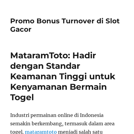
Promo Bonus Turnover di Slot
Gacor
MataramToto: Hadir
dengan Standar
Keamanan Tinggi untuk
Kenyamanan Bermain
Togel
Industri permainan online di Indonesia
semakin berkembang, termasuk dalam area
togel.
mataramtoto
menjadi salah satu