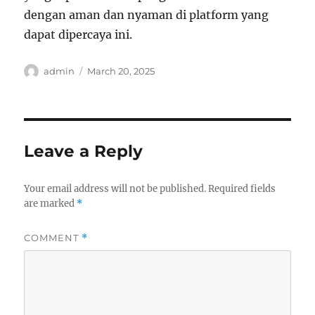
dengan aman dan nyaman di platform yang
dapat dipercaya ini.
Author
Posted
admin
March 20, 2025
on
Leave a Reply
Your email address will not be published.
Required fields
are marked
*
COMMENT
*