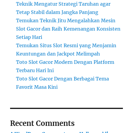
Teknik Mengatur Strategi Taruhan agar
Tetap Stabil dalam Jangka Panjang
Temukan Teknik Jitu Mengalahkan Mesin
Slot Gacor dan Raih Kemenangan Konsisten
Setiap Hari
Temukan Situs Slot Resmi yang Menjamin
Keuntungan dan Jackpot Melimpah
Toto Slot Gacor Modern Dengan Platform
Terbaru Hari Ini
Toto Slot Gacor Dengan Berbagai Tema
Favorit Masa Kini
Recent Comments