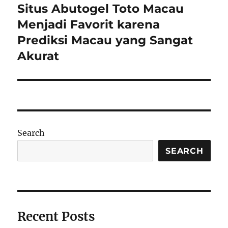
Situs Abutogel Toto Macau
Next
post:
Menjadi Favorit karena
Prediksi Macau yang Sangat
Akurat
Search
SEARCH
Recent Posts