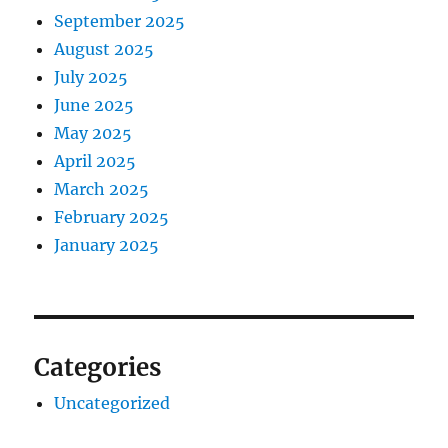
September 2025
August 2025
July 2025
June 2025
May 2025
April 2025
March 2025
February 2025
January 2025
Categories
Uncategorized