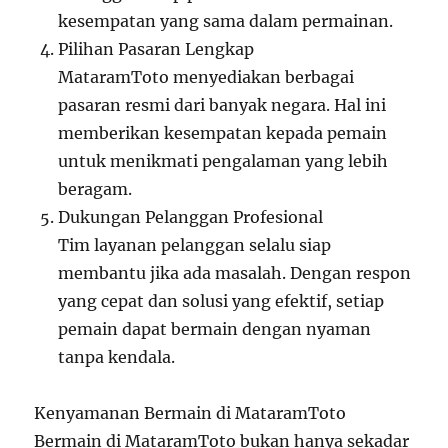
kesempatan yang sama dalam permainan.
Pilihan Pasaran Lengkap
MataramToto menyediakan berbagai
pasaran resmi dari banyak negara. Hal ini
memberikan kesempatan kepada pemain
untuk menikmati pengalaman yang lebih
beragam.
Dukungan Pelanggan Profesional
Tim layanan pelanggan selalu siap
membantu jika ada masalah. Dengan respon
yang cepat dan solusi yang efektif, setiap
pemain dapat bermain dengan nyaman
tanpa kendala.
Kenyamanan Bermain di MataramToto
Bermain di MataramToto bukan hanya sekadar