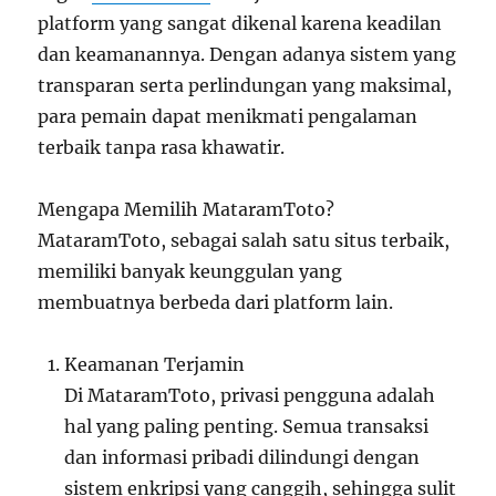
platform yang sangat dikenal karena keadilan
dan keamanannya. Dengan adanya sistem yang
transparan serta perlindungan yang maksimal,
para pemain dapat menikmati pengalaman
terbaik tanpa rasa khawatir.
Mengapa Memilih MataramToto?
MataramToto, sebagai salah satu situs terbaik,
memiliki banyak keunggulan yang
membuatnya berbeda dari platform lain.
Keamanan Terjamin
Di MataramToto, privasi pengguna adalah
hal yang paling penting. Semua transaksi
dan informasi pribadi dilindungi dengan
sistem enkripsi yang canggih, sehingga sulit