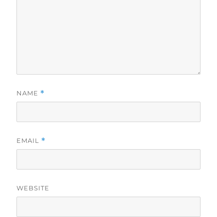
NAME
*
EMAIL
*
WEBSITE