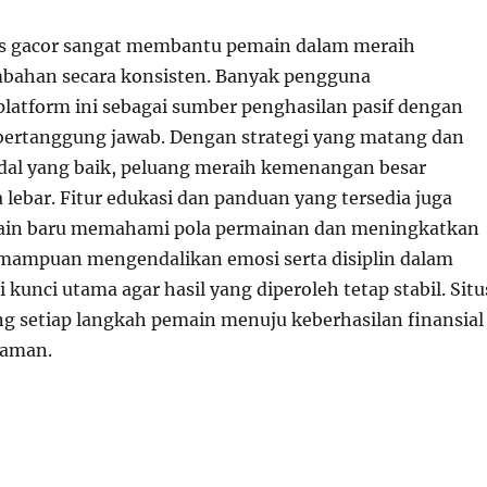
us gacor sangat membantu pemain dalam meraih
mbahan secara konsisten. Banyak pengguna
atform ini sebagai sumber penghasilan pasif dengan
bertanggung jawab. Dengan strategi yang matang dan
al yang baik, peluang meraih kemenangan besar
lebar. Fitur edukasi dan panduan yang tersedia juga
in baru memahami pola permainan dan meningkatkan
emampuan mengendalikan emosi serta disiplin dalam
kunci utama agar hasil yang diperoleh tetap stabil. Situ
 setiap langkah pemain menuju keberhasilan finansial
 aman.