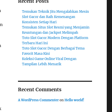
Recent Posts
n
Temukan Teknik Jitu Mengalahkan Mesin
Slot Gacor dan Raih Kemenangan
Konsisten Setiap Hari
in
Temukan Situs Slot Resmi yang Menjamin
Keuntungan dan Jackpot Melimpah
Toto Slot Gacor Modern Dengan Platform
Terbaru Hari Ini
n
Toto Slot Gacor Dengan Berbagai Tema
Favorit Masa Kini
Koleksi Game Online Viral Dengan
Tampilan Lebih Menarik
Recent Comments
A WordPress Commenter
on
Hello world!
k