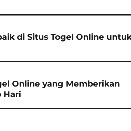
aik di Situs Togel Online untu
Togel Online yang Memberikan
 Hari