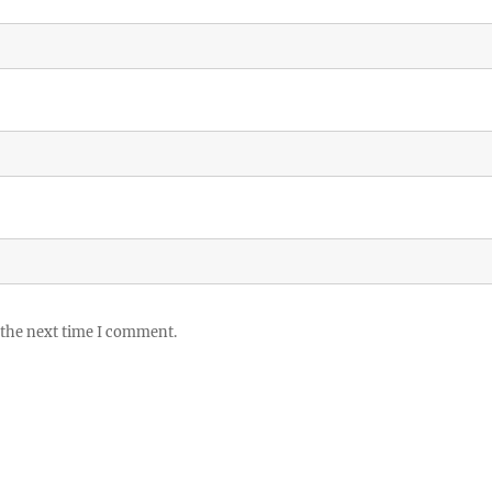
 the next time I comment.