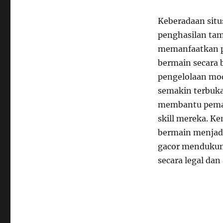
Keberadaan sit
penghasilan ta
memanfaatkan pl
bermain secara 
pengelolaan mod
semakin terbuka 
membantu pema
skill mereka. K
bermain menjadi 
gacor mendukung
secara legal dan