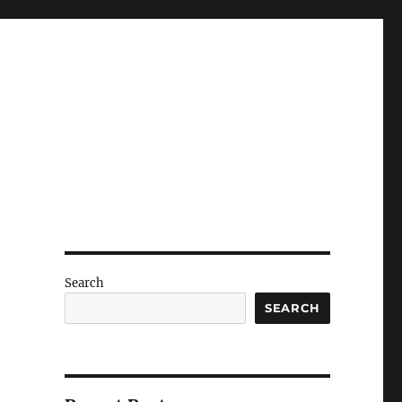
Search
SEARCH