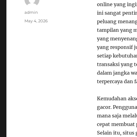
online yang ing
Author
admin
ini sangat pent
Posted
May 4, 2026
peluang menang 
on
tampilan yang 
yang menyenang
yang responsif j
setiap kebutuha
transaksi yang 
dalam jangka wak
terpercaya dan f
Kemudahan akses
gacor. Pengguna
mana saja melal
cepat membuat p
Selain itu, sit