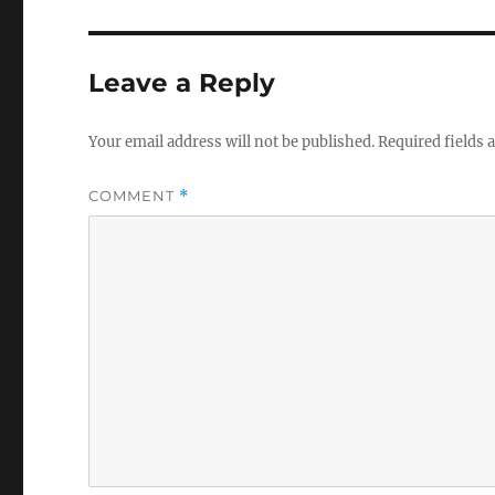
Leave a Reply
Your email address will not be published.
Required fields
COMMENT
*