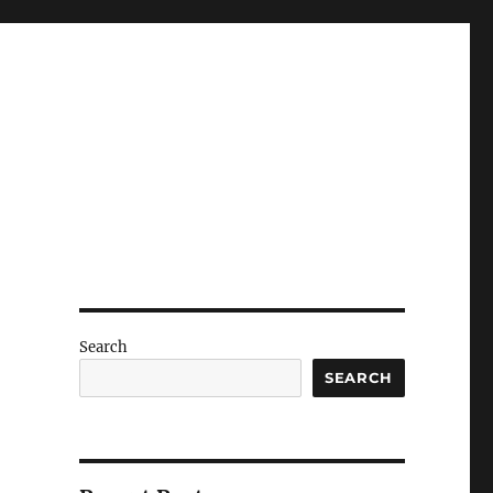
Search
SEARCH