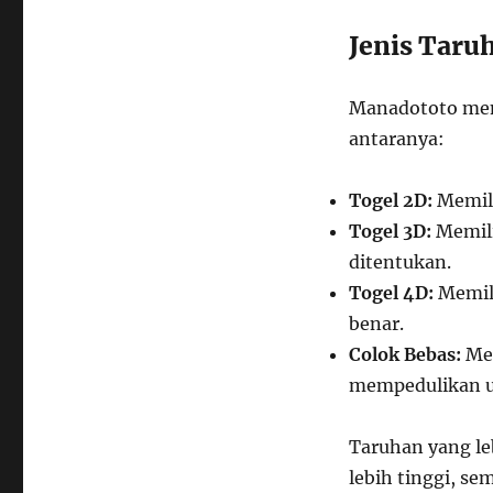
Jenis Taru
Manadototo meny
antaranya:
Togel 2D:
Memili
Togel 3D:
Memili
ditentukan.
Togel 4D:
Memili
benar.
Colok Bebas:
Men
mempedulikan u
Taruhan yang le
lebih tinggi, s