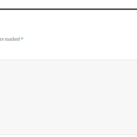
 are marked
*