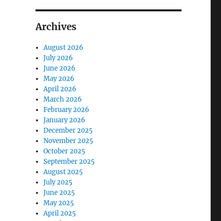
Archives
August 2026
July 2026
June 2026
May 2026
April 2026
March 2026
February 2026
January 2026
December 2025
November 2025
October 2025
September 2025
August 2025
July 2025
June 2025
May 2025
April 2025