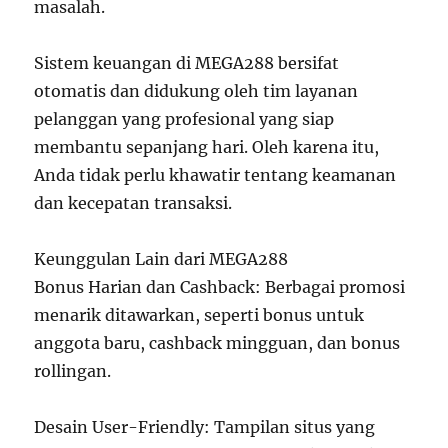
masalah.
Sistem keuangan di MEGA288 bersifat
otomatis dan didukung oleh tim layanan
pelanggan yang profesional yang siap
membantu sepanjang hari. Oleh karena itu,
Anda tidak perlu khawatir tentang keamanan
dan kecepatan transaksi.
Keunggulan Lain dari MEGA288
Bonus Harian dan Cashback: Berbagai promosi
menarik ditawarkan, seperti bonus untuk
anggota baru, cashback mingguan, dan bonus
rollingan.
Desain User-Friendly: Tampilan situs yang