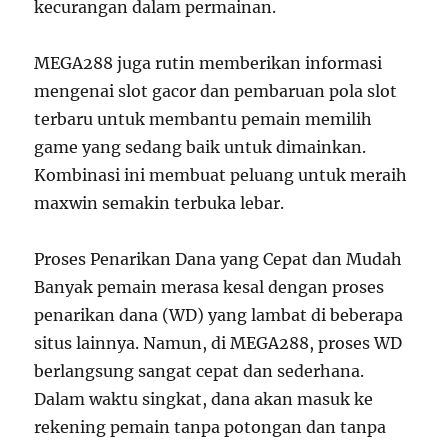
kecurangan dalam permainan.
MEGA288 juga rutin memberikan informasi
mengenai slot gacor dan pembaruan pola slot
terbaru untuk membantu pemain memilih
game yang sedang baik untuk dimainkan.
Kombinasi ini membuat peluang untuk meraih
maxwin semakin terbuka lebar.
Proses Penarikan Dana yang Cepat dan Mudah
Banyak pemain merasa kesal dengan proses
penarikan dana (WD) yang lambat di beberapa
situs lainnya. Namun, di MEGA288, proses WD
berlangsung sangat cepat dan sederhana.
Dalam waktu singkat, dana akan masuk ke
rekening pemain tanpa potongan dan tanpa