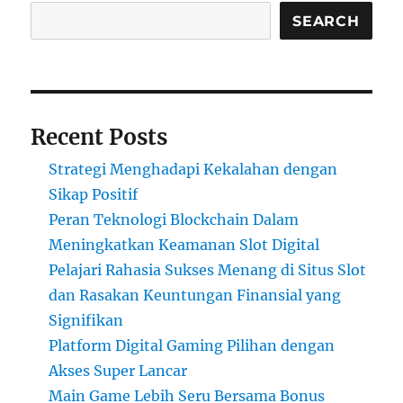
SEARCH
Recent Posts
Strategi Menghadapi Kekalahan dengan
Sikap Positif
Peran Teknologi Blockchain Dalam
Meningkatkan Keamanan Slot Digital
Pelajari Rahasia Sukses Menang di Situs Slot
dan Rasakan Keuntungan Finansial yang
Signifikan
Platform Digital Gaming Pilihan dengan
Akses Super Lancar
Main Game Lebih Seru Bersama Bonus