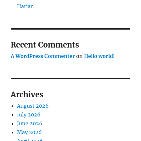
Harian
Recent Comments
A WordPress Commenter
on
Hello world!
Archives
August 2026
July 2026
June 2026
May 2026