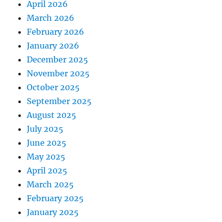
April 2026
March 2026
February 2026
January 2026
December 2025
November 2025
October 2025
September 2025
August 2025
July 2025
June 2025
May 2025
April 2025
March 2025
February 2025
January 2025