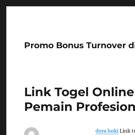
Promo Bonus Turnover di
Link Togel Onlin
Pemain Profesion
dora hoki
Link t