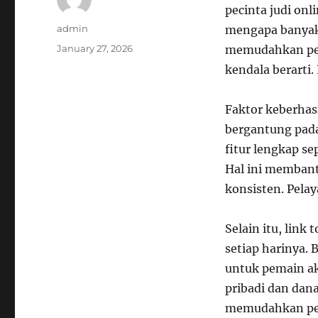
pecinta judi on
Author
admin
mengapa banyak 
Posted
January 27, 2026
memudahkan pe
on
kendala berarti.
Faktor keberhas
bergantung pada
fitur lengkap se
Hal ini memban
konsisten. Pel
Selain itu, lin
setiap harinya.
untuk pemain ak
pribadi dan dana
memudahkan pem