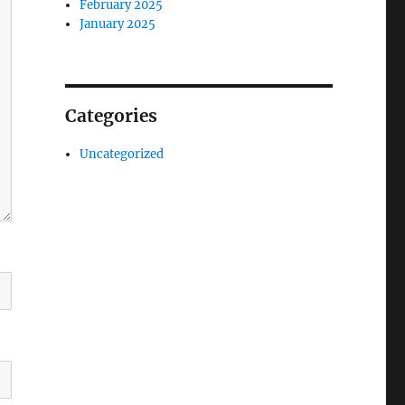
February 2025
January 2025
Categories
Uncategorized