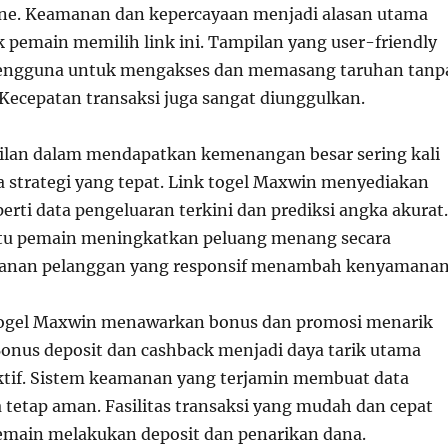
line. Keamanan dan kepercayaan menjadi alasan utama
pemain memilih link ini. Tampilan yang user-friendly
ngguna untuk mengakses dan memasang taruhan tanp
 Kecepatan transaksi juga sangat diunggulkan.
ilan dalam mendapatkan kemenangan besar sering kali
 strategi yang tepat. Link togel Maxwin menyediakan
perti data pengeluaran terkini dan prediksi angka akurat.
tu pemain meningkatkan peluang menang secara
ayanan pelanggan yang responsif menambah kenyamanan
k togel Maxwin menawarkan bonus dan promosi menarik
 Bonus deposit dan cashback menjadi daya tarik utama
tif. Sistem keamanan yang terjamin membuat data
 tetap aman. Fasilitas transaksi yang mudah dan cepat
ain melakukan deposit dan penarikan dana.