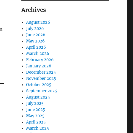
Archives
August 2026
in
July 2026
June 2026
May 2026
April 2026
March 2026
February 2026
January 2026
December 2025
November 2025
October 2025
September 2025
August 2025
July 2025
June 2025
May 2025
April 2025
March 2025