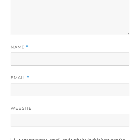
NAME
*
EMAIL
*
WEBSITE