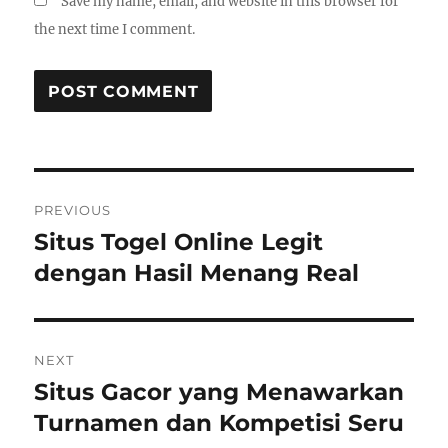
Save my name, email, and website in this browser for
the next time I comment.
Post
PREVIOUS
navigation
Situs Togel Online Legit
Previous
post:
dengan Hasil Menang Real
NEXT
Situs Gacor yang Menawarkan
Next
post:
Turnamen dan Kompetisi Seru