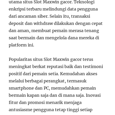
utama situs Slot Maxwin gacor. Teknologi
enkripsi terbaru melindungi data pengguna
dari ancaman siber. Selain itu, transaksi
deposit dan withdraw dilakukan dengan cepat
dan aman, membuat pemain merasa tenang
saat bermain dan mengelola dana mereka di
platform ini.
Popularitas situs Slot Maxwin gacor terus
meningkat berkat reputasi baik dan testimoni
positif dari pemain setia. Kemudahan akses
melalui berbagai perangkat, termasuk
smartphone dan PC, memudahkan pemain
bermain kapan saja dan di mana saja. Inovasi
fitur dan promosi menarik menjaga
antusiasme pengguna tetap tinggi setiap