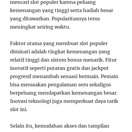
mencari slot populer karena peluang
kemenangan yang tinggi serta hadiah besar
yang ditawarkan. Popularitasnya terus
meningkat seiring waktu.
Faktor utama yang membuat slot populer
diminati adalah tingkat kemenangan yang
relatif tinggi dan sistem bonus menarik. Fitur
inovatif seperti putaran gratis dan jackpot
progresif menambah sensasi bermain. Pemain
bisa merasakan pengalaman seru sekaligus
berpeluang mendapatkan kemenangan besar.
Inovasi teknologi juga memperkuat daya tarik
slot ini.
Selain itu, kemudahan akses dan tampilan