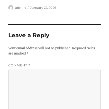
Author
Posted
admin
January 22, 2026
on
Leave a Reply
Your email address will not be published.
Required fields
are marked
*
COMMENT
*