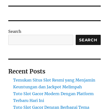
Search
SEARCH
Recent Posts
Temukan Situs Slot Resmi yang Menjamin
Keuntungan dan Jackpot Melimpah
Toto Slot Gacor Modern Dengan Platform
Terbaru Hari Ini
Toto Slot Gacor Dengan Berbagai Tema