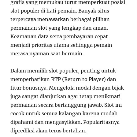
grafis yang memukau turut memperkuat posisi
slot populer di hati pemain. Banyak situs
terpercaya menawarkan berbagai pilihan
permainan slot yang lengkap dan aman.
Keamanan data serta pembayaran cepat
menjadi prioritas utama sehingga pemain
merasa nyaman saat bermain.
Dalam memilih slot populer, penting untuk
memperhatikan RTP (Return to Player) dan
fitur bonusnya. Mengelola modal dengan bijak
juga sangat dianjurkan agar tetap menikmati
permainan secara bertanggung jawab. Slot ini
cocok untuk semua kalangan karena mudah
dipahami dan mengasyikkan. Popularitasnya
diprediksi akan terus bertahan.