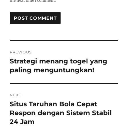
the next time I comment.
Post
PREVIOUS
navigation
Strategi menang togel yang
Previous
post:
paling menguntungkan!
NEXT
Situs Taruhan Bola Cepat
Next
post:
Respon dengan Sistem Stabil
24 Jam