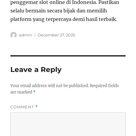
penggemar slot online di Indonesia. Pastikan
selalu bermain secara bijak dan memilih
platform yang terpercaya demi hasil terbaik.
Author
Posted
admin
December 27, 2025
on
Leave a Reply
Your email address will not be published.
Required fields
are marked
*
COMMENT
*