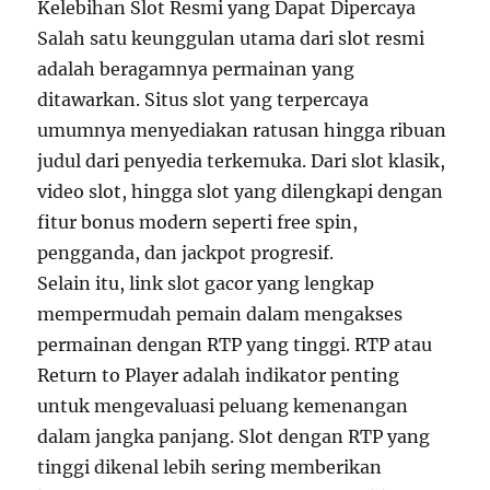
Kelebihan Slot Resmi yang Dapat Dipercaya
Salah satu keunggulan utama dari slot resmi
adalah beragamnya permainan yang
ditawarkan. Situs slot yang terpercaya
umumnya menyediakan ratusan hingga ribuan
judul dari penyedia terkemuka. Dari slot klasik,
video slot, hingga slot yang dilengkapi dengan
fitur bonus modern seperti free spin,
pengganda, dan jackpot progresif.
Selain itu, link slot gacor yang lengkap
mempermudah pemain dalam mengakses
permainan dengan RTP yang tinggi. RTP atau
Return to Player adalah indikator penting
untuk mengevaluasi peluang kemenangan
dalam jangka panjang. Slot dengan RTP yang
tinggi dikenal lebih sering memberikan