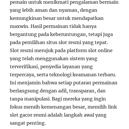
pemain untuk menikmati pengalaman bermain
yang lebih aman dan nyaman, dengan
kemungkinan besar untuk mendapatkan
maxwin. Hasil permainan tidak hanya
bergantung pada keberuntungan, tetapi juga
pada pemilihan situs slot resmi yang tepat.
Slot resmi merujuk pada platform slot online
yang telah menggunakan sistem yang
terverifikasi, penyedia layanan yang
terpercaya, serta teknologi keamanan terbaru.
Ini menjamin bahwa setiap putaran permainan
berlangsung dengan adil, transparan, dan
tanpa manipulasi. Bagi mereka yang ingin
fokus meraih kemenangan besar, memilih link
slot gacor resmi adalah langkah awal yang
sangat penting.