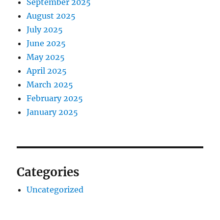
September 2025
August 2025
July 2025
June 2025
May 2025
April 2025
March 2025
February 2025
January 2025
Categories
Uncategorized