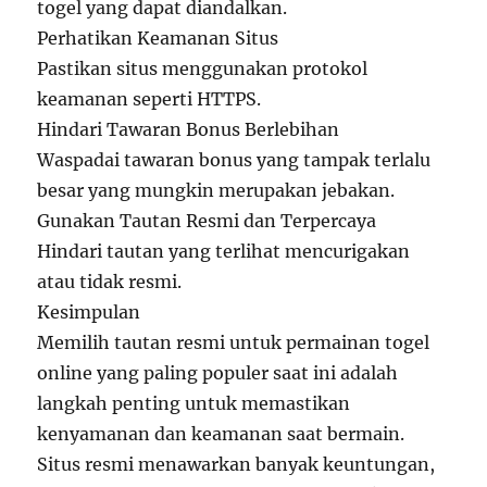
togel yang dapat diandalkan.
Perhatikan Keamanan Situs
Pastikan situs menggunakan protokol
keamanan seperti HTTPS.
Hindari Tawaran Bonus Berlebihan
Waspadai tawaran bonus yang tampak terlalu
besar yang mungkin merupakan jebakan.
Gunakan Tautan Resmi dan Terpercaya
Hindari tautan yang terlihat mencurigakan
atau tidak resmi.
Kesimpulan
Memilih tautan resmi untuk permainan togel
online yang paling populer saat ini adalah
langkah penting untuk memastikan
kenyamanan dan keamanan saat bermain.
Situs resmi menawarkan banyak keuntungan,