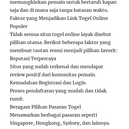
memungkinkan pemain untuk bertaruh kapan
saja dan di mana saja tanpa batasan waktu.
Faktor yang Menjadikan Link Togel Online
Populer
Tidak semua situs togel online layak disebut
pilihan utama. Berikut beberapa faktor yang
membuat tautan resmi menjadi pilihan favorit:
Reputasi Terpercaya
Situs yang sudah terkenal dan mendapat
review positif dari komunitas pemain.
Kemudahan Registrasi dan Login
Proses pendaftaran yang mudah dan tidak
rumit.
Beragam Pilihan Pasaran Togel
Menawarkan berbagai pasaran seperti
Singapore, Hongkong, Sydney, dan lainnya.