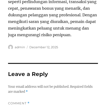
seperti perlindungan informasi, transaksi yang
cepat, penawaran bonus yang menarik, dan
dukungan pelanggan yang profesional. Dengan
mengikuti saran yang diuraikan, pemain dapat
meningkatkan peluang untuk menang dan
juga mengurangi risiko penipuan.
Author
Posted
admin
December 12, 2025
on
Leave a Reply
Your email address will not be published.
Required fields
are marked
*
COMMENT
*