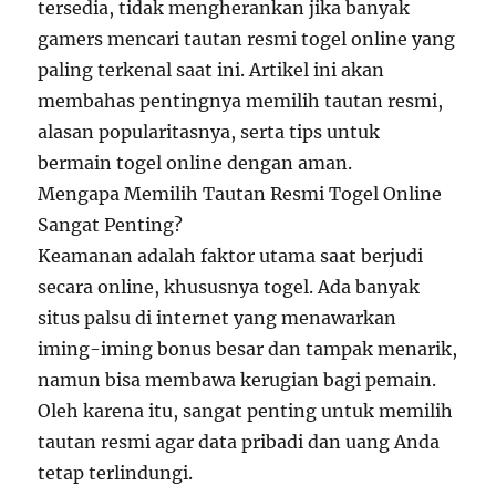
tersedia, tidak mengherankan jika banyak
gamers mencari tautan resmi togel online yang
paling terkenal saat ini. Artikel ini akan
membahas pentingnya memilih tautan resmi,
alasan popularitasnya, serta tips untuk
bermain togel online dengan aman.
Mengapa Memilih Tautan Resmi Togel Online
Sangat Penting?
Keamanan adalah faktor utama saat berjudi
secara online, khususnya togel. Ada banyak
situs palsu di internet yang menawarkan
iming-iming bonus besar dan tampak menarik,
namun bisa membawa kerugian bagi pemain.
Oleh karena itu, sangat penting untuk memilih
tautan resmi agar data pribadi dan uang Anda
tetap terlindungi.