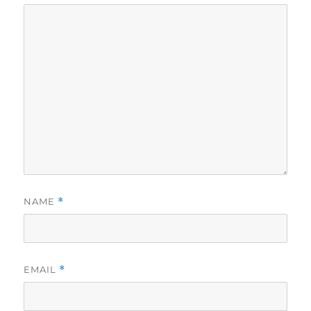
NAME
*
EMAIL
*