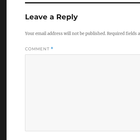
Leave a Reply
Your email address will not be published.
Required fields
COMMENT
*