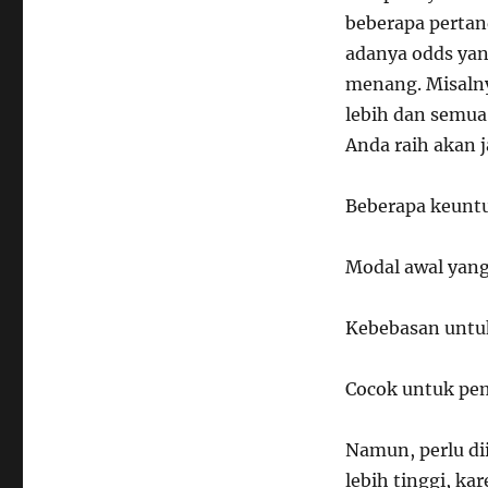
beberapa pertan
adanya odds ya
menang. Misalny
lebih dan semua
Anda raih akan 
Beberapa keuntu
Modal awal yang
Kebebasan untuk
Cocok untuk pe
Namun, perlu di
lebih tinggi, ka