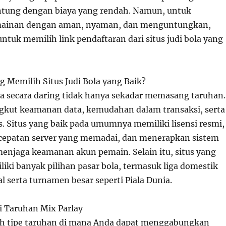
ntung dengan biaya yang rendah. Namun, untuk
ainan dengan aman, nyaman, dan menguntungkan,
ntuk memilih link pendaftaran dari situs judi bola yang
 Memilih Situs Judi Bola yang Baik?
la secara daring tidak hanya sekadar memasang taruhan.
gkut keamanan data, kemudahan dalam transaksi, serta
s. Situs yang baik pada umumnya memiliki lisensi resmi,
epatan server yang memadai, dan menerapkan sistem
menjaga keamanan akun pemain. Selain itu, situs yang
iki banyak pilihan pasar bola, termasuk liga domestik
l serta turnamen besar seperti Piala Dunia.
 Taruhan Mix Parlay
ah tipe taruhan di mana Anda dapat menggabungkan