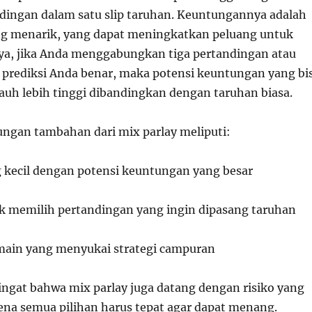
dingan dalam satu slip taruhan. Keuntungannya adalah
ng menarik, yang dapat meningkatkan peluang untuk
a, jika Anda menggabungkan tiga pertandingan atau
 prediksi Anda benar, maka potensi keuntungan yang bi
jauh lebih tinggi dibandingkan dengan taruhan biasa.
ngan tambahan dari mix parlay meliputi:
 kecil dengan potensi keuntungan yang besar
 memilih pertandingan yang ingin dipasang taruhan
main yang menyukai strategi campuran
ingat bahwa mix parlay juga datang dengan risiko yang
rena semua pilihan harus tepat agar dapat menang.