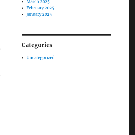
March 2025
February 2025
January 2025
Categories
n
Uncategorized
.