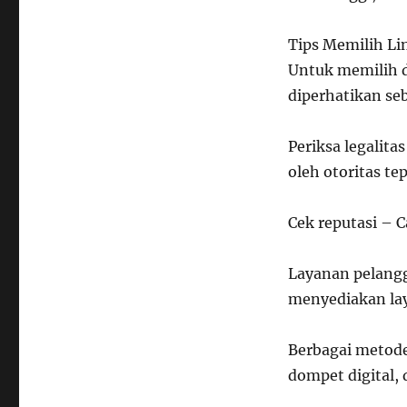
Tips Memilih Lin
Untuk memilih d
diperhatikan se
Periksa legalita
oleh otoritas te
Cek reputasi – C
Layanan pelangg
menyediakan la
Berbagai metode
dompet digital, 