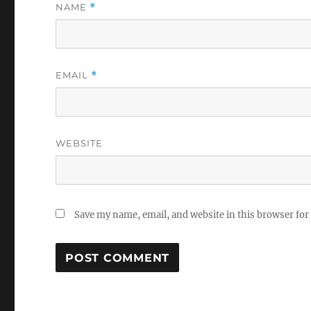
NAME
*
EMAIL
*
WEBSITE
Save my name, email, and website in this browser for