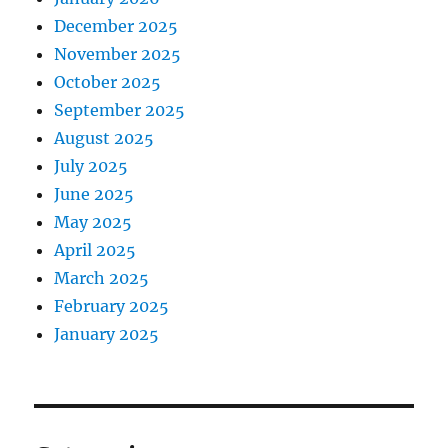
December 2025
November 2025
October 2025
September 2025
August 2025
July 2025
June 2025
May 2025
April 2025
March 2025
February 2025
January 2025