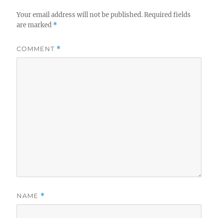
Your email address will not be published.
Required fields
are marked
*
COMMENT
*
NAME
*