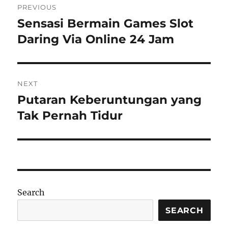
PREVIOUS
navigation
Sensasi Bermain Games Slot
Previous
post:
Daring Via Online 24 Jam
NEXT
Putaran Keberuntungan yang
Next
post:
Tak Pernah Tidur
Search
SEARCH