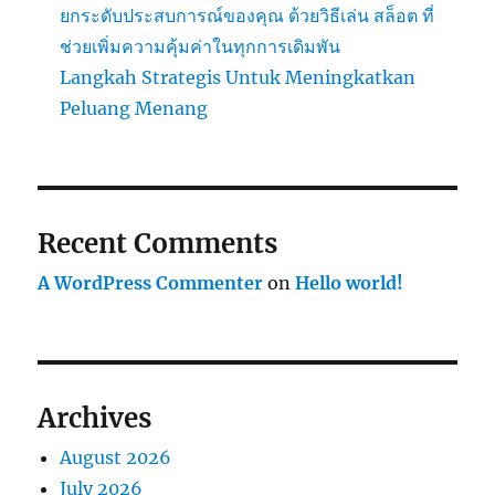
ยกระดับประสบการณ์ของคุณ ด้วยวิธีเล่น สล็อต ที่
ช่วยเพิ่มความคุ้มค่าในทุกการเดิมพัน
Langkah Strategis Untuk Meningkatkan
Peluang Menang
Recent Comments
A WordPress Commenter
on
Hello world!
Archives
August 2026
July 2026