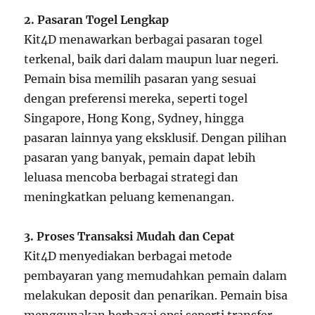
2. Pasaran Togel Lengkap
Kit4D menawarkan berbagai pasaran togel
terkenal, baik dari dalam maupun luar negeri.
Pemain bisa memilih pasaran yang sesuai
dengan preferensi mereka, seperti togel
Singapore, Hong Kong, Sydney, hingga
pasaran lainnya yang eksklusif. Dengan pilihan
pasaran yang banyak, pemain dapat lebih
leluasa mencoba berbagai strategi dan
meningkatkan peluang kemenangan.
3. Proses Transaksi Mudah dan Cepat
Kit4D menyediakan berbagai metode
pembayaran yang memudahkan pemain dalam
melakukan deposit dan penarikan. Pemain bisa