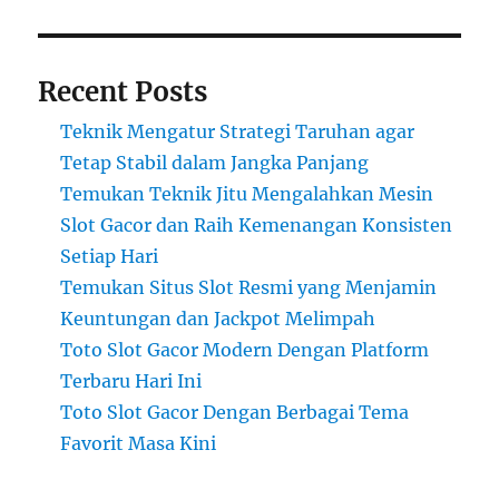
Recent Posts
Teknik Mengatur Strategi Taruhan agar
Tetap Stabil dalam Jangka Panjang
Temukan Teknik Jitu Mengalahkan Mesin
Slot Gacor dan Raih Kemenangan Konsisten
Setiap Hari
Temukan Situs Slot Resmi yang Menjamin
Keuntungan dan Jackpot Melimpah
Toto Slot Gacor Modern Dengan Platform
Terbaru Hari Ini
Toto Slot Gacor Dengan Berbagai Tema
Favorit Masa Kini