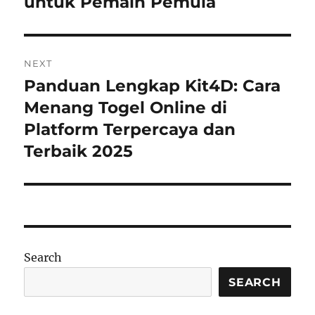
untuk Pemain Pemula
NEXT
Panduan Lengkap Kit4D: Cara
Next
post:
Menang Togel Online di
Platform Terpercaya dan
Terbaik 2025
Search
SEARCH