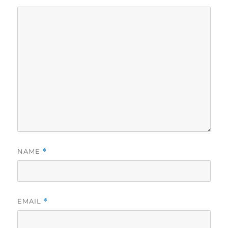
NAME
*
EMAIL
*