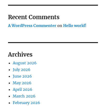
Recent Comments
A WordPress Commenter
on
Hello world!
Archives
August 2026
July 2026
June 2026
May 2026
April 2026
March 2026
February 2026