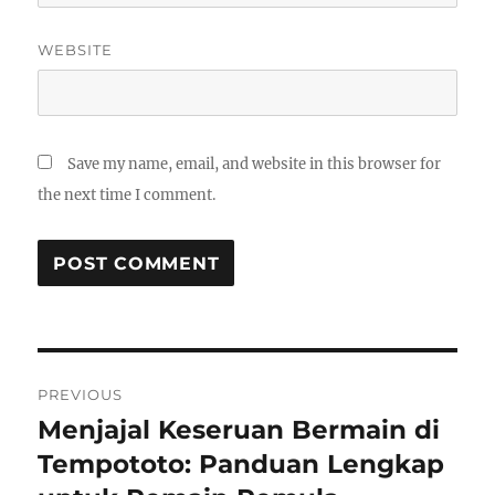
WEBSITE
Save my name, email, and website in this browser for
the next time I comment.
Post
PREVIOUS
navigation
Menjajal Keseruan Bermain di
Previous
post:
Tempototo: Panduan Lengkap