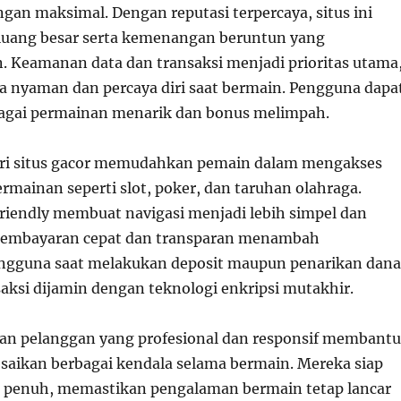
an maksimal. Dengan reputasi terpercaya, situs ini
uang besar serta kemenangan beruntun yang
Keamanan data dan transaksi menjadi prioritas utama
 nyaman dan percaya diri saat bermain. Pengguna dapa
agai permainan menarik dan bonus melimpah.
ari situs gacor memudahkan pemain dalam mengakses
ermainan seperti slot, poker, dan taruhan olahraga.
riendly membuat navigasi menjadi lebih simpel dan
 pembayaran cepat dan transparan menambah
gguna saat melakukan deposit maupun penarikan dana
ksi dijamin dengan teknologi enkripsi mutakhir.
an pelanggan yang profesional dan responsif membantu
aikan berbagai kendala selama bermain. Mereka siap
 penuh, memastikan pengalaman bermain tetap lancar