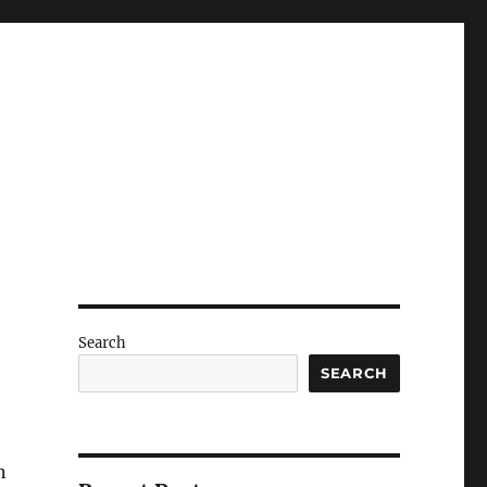
Search
SEARCH
n