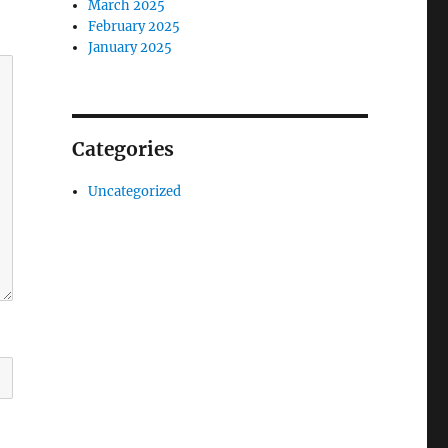
March 2025
February 2025
January 2025
Categories
Uncategorized