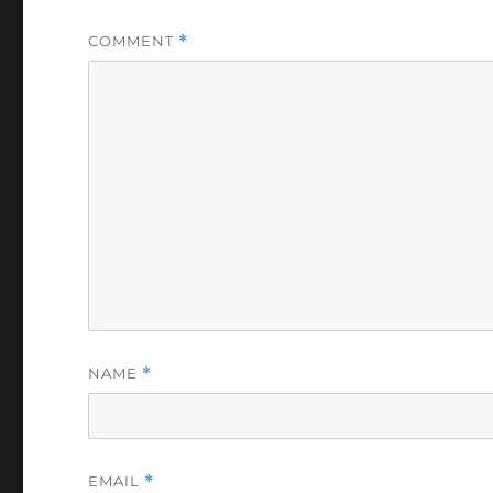
COMMENT
*
NAME
*
EMAIL
*