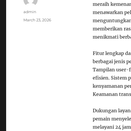
meraih kemenang
Author
admin
menawarkan pel
Posted
March 23, 2026
menguntungkan. 
on
memberikan rasa
menikmati berb
Fitur lengkap d
berbagai jenis p
Tampilan user-f
efisien. Sistem
kenyamanan pen
Keamanan transa
Dukungan layan
pemain menyeles
melayani 24 jam