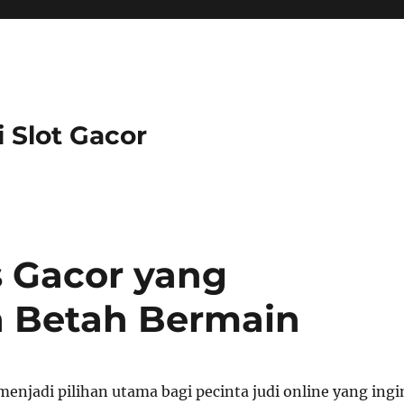
 Slot Gacor
 Gacor yang
 Betah Bermain
enjadi pilihan utama bagi pecinta judi online yang ingi