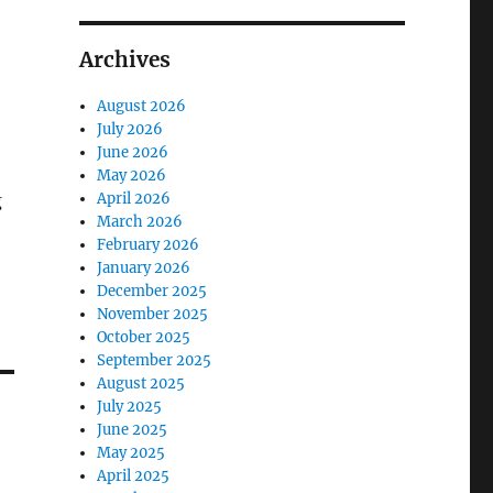
Archives
August 2026
July 2026
June 2026
May 2026
g
April 2026
March 2026
February 2026
January 2026
December 2025
November 2025
October 2025
September 2025
August 2025
July 2025
June 2025
May 2025
April 2025