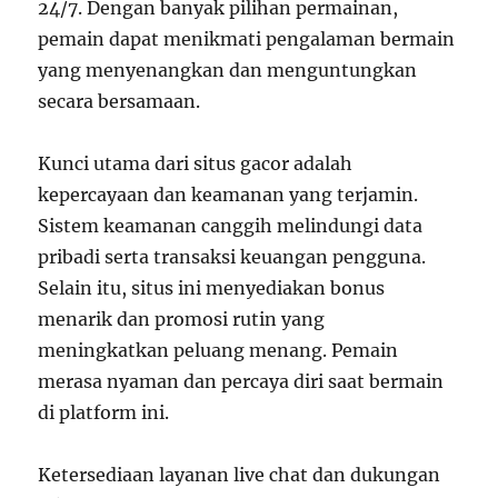
24/7. Dengan banyak pilihan permainan,
pemain dapat menikmati pengalaman bermain
yang menyenangkan dan menguntungkan
secara bersamaan.
Kunci utama dari situs gacor adalah
kepercayaan dan keamanan yang terjamin.
Sistem keamanan canggih melindungi data
pribadi serta transaksi keuangan pengguna.
Selain itu, situs ini menyediakan bonus
menarik dan promosi rutin yang
meningkatkan peluang menang. Pemain
merasa nyaman dan percaya diri saat bermain
di platform ini.
Ketersediaan layanan live chat dan dukungan