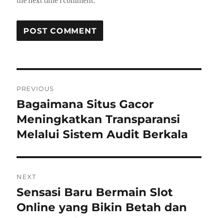
the next time I comment.
Post
PREVIOUS
navigation
Bagaimana Situs Gacor
Previous
post:
Meningkatkan Transparansi
Melalui Sistem Audit Berkala
NEXT
Sensasi Baru Bermain Slot
Next
post:
Online yang Bikin Betah dan