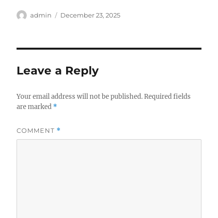
Author
Posted
admin
December 23, 2025
on
Leave a Reply
Your email address will not be published.
Required fields
are marked
*
COMMENT
*