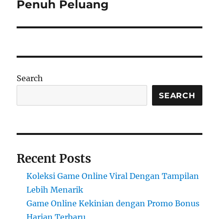
Penuh Peluang
Search
SEARCH
Recent Posts
Koleksi Game Online Viral Dengan Tampilan
Lebih Menarik
Game Online Kekinian dengan Promo Bonus
Harian Terbaru