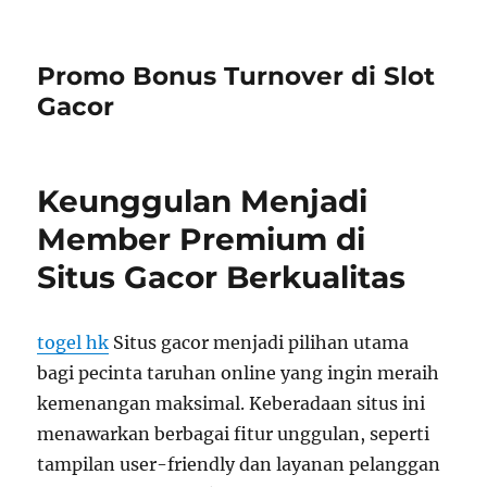
Promo Bonus Turnover di Slot
Gacor
Keunggulan Menjadi
Member Premium di
Situs Gacor Berkualitas
togel hk
Situs gacor menjadi pilihan utama
bagi pecinta taruhan online yang ingin meraih
kemenangan maksimal. Keberadaan situs ini
menawarkan berbagai fitur unggulan, seperti
tampilan user-friendly dan layanan pelanggan