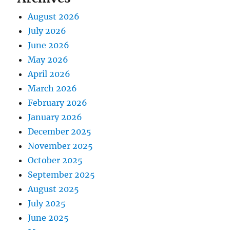
August 2026
July 2026
June 2026
May 2026
April 2026
March 2026
February 2026
January 2026
December 2025
November 2025
October 2025
September 2025
August 2025
July 2025
June 2025