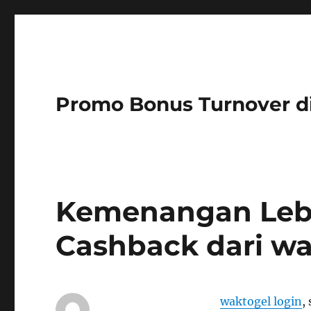
Promo Bonus Turnover di
Kemenangan Leb
Cashback dari wa
waktogel login
,