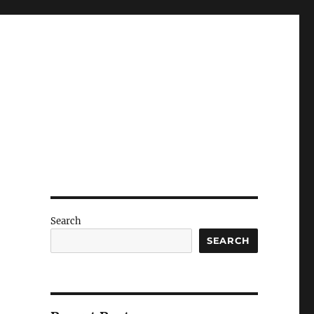
Search
SEARCH