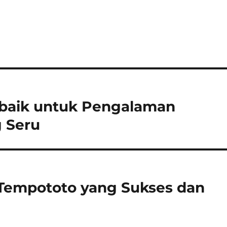
erbaik untuk Pengalaman
g Seru
Tempototo yang Sukses dan