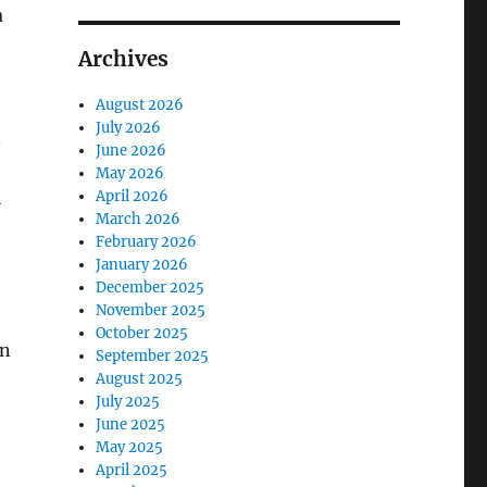
a
Archives
August 2026
July 2026
n
June 2026
May 2026
i
April 2026
March 2026
February 2026
January 2026
December 2025
November 2025
October 2025
an
September 2025
August 2025
July 2025
June 2025
May 2025
April 2025