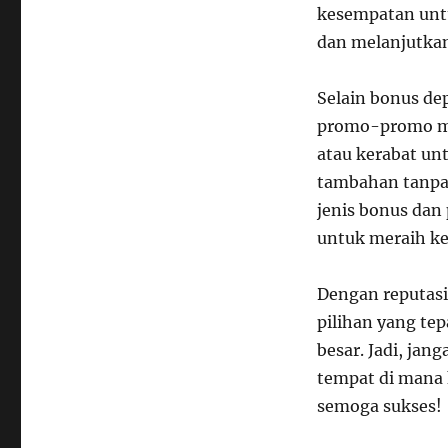
kesempatan unt
dan melanjutkan
Selain bonus de
promo-promo me
atau kerabat un
tambahan tanpa
jenis bonus dan
untuk meraih ke
Dengan reputasi
pilihan yang te
besar. Jadi, jan
tempat di mana
semoga sukses!