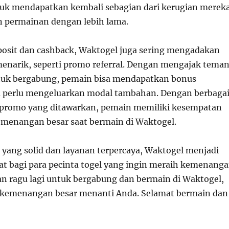
uk mendapatkan kembali sebagian dari kerugian merek
 permainan dengan lebih lama.
posit dan cashback, Waktogel juga sering mengadakan
narik, seperti promo referral. Dengan mengajak tema
tuk bergabung, pemain bisa mendapatkan bonus
 perlu mengeluarkan modal tambahan. Dengan berbaga
 promo yang ditawarkan, pemain memiliki kesempatan
menangan besar saat bermain di Waktogel.
 yang solid dan layanan terpercaya, Waktogel menjadi
pat bagi para pecinta togel yang ingin meraih kemenang
gan ragu lagi untuk bergabung dan bermain di Waktogel,
 kemenangan besar menanti Anda. Selamat bermain dan