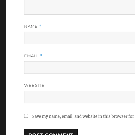
NAME
*
EMAIL
*
WEBSITE
Save my name, email, and website in this browser for