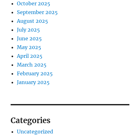
October 2025
September 2025
August 2025
July 2025
June 2025
May 2025
April 2025
March 2025
February 2025
January 2025
Categories
Uncategorized