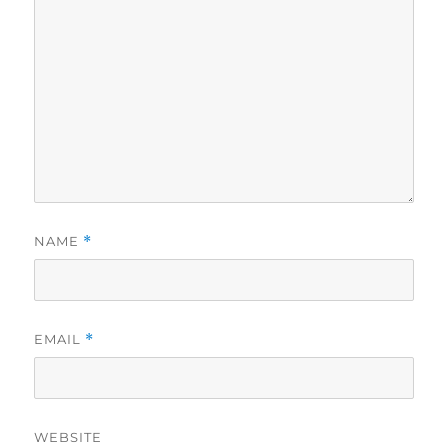
NAME
*
EMAIL
*
WEBSITE