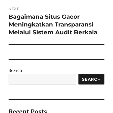
NEXT
Bagaimana Situs Gacor
Next
post:
Meningkatkan Transparansi
Melalui Sistem Audit Berkala
Search
SEARCH
Recent Posts