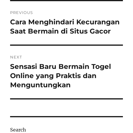
Post
PREVIOUS
navigation
Cara Menghindari Kecurangan
Previous
post:
Saat Bermain di Situs Gacor
NEXT
Sensasi Baru Bermain Togel
Next
post:
Online yang Praktis dan
Menguntungkan
Search