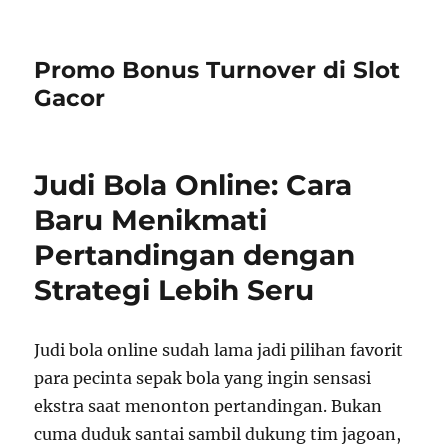
Promo Bonus Turnover di Slot
Gacor
Judi Bola Online: Cara
Baru Menikmati
Pertandingan dengan
Strategi Lebih Seru
Judi bola online sudah lama jadi pilihan favorit
para pecinta sepak bola yang ingin sensasi
ekstra saat menonton pertandingan. Bukan
cuma duduk santai sambil dukung tim jagoan,