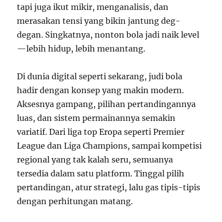
tapi juga ikut mikir, menganalisis, dan
merasakan tensi yang bikin jantung deg-
degan. Singkatnya, nonton bola jadi naik level
—lebih hidup, lebih menantang.
Di dunia digital seperti sekarang, judi bola
hadir dengan konsep yang makin modern.
Aksesnya gampang, pilihan pertandingannya
luas, dan sistem permainannya semakin
variatif. Dari liga top Eropa seperti Premier
League dan Liga Champions, sampai kompetisi
regional yang tak kalah seru, semuanya
tersedia dalam satu platform. Tinggal pilih
pertandingan, atur strategi, lalu gas tipis-tipis
dengan perhitungan matang.