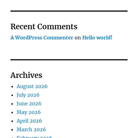
Recent Comments
A WordPress Commenter
on
Hello world!
Archives
August 2026
July 2026
June 2026
May 2026
April 2026
March 2026