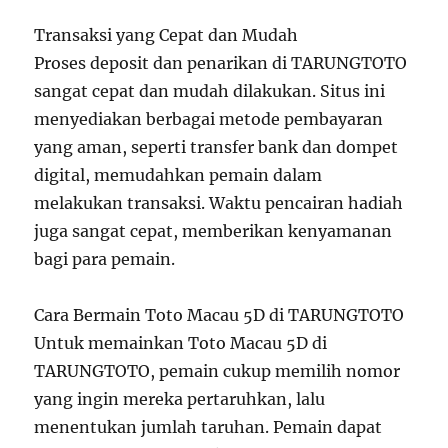
Transaksi yang Cepat dan Mudah
Proses deposit dan penarikan di TARUNGTOTO
sangat cepat dan mudah dilakukan. Situs ini
menyediakan berbagai metode pembayaran
yang aman, seperti transfer bank dan dompet
digital, memudahkan pemain dalam
melakukan transaksi. Waktu pencairan hadiah
juga sangat cepat, memberikan kenyamanan
bagi para pemain.
Cara Bermain Toto Macau 5D di TARUNGTOTO
Untuk memainkan Toto Macau 5D di
TARUNGTOTO, pemain cukup memilih nomor
yang ingin mereka pertaruhkan, lalu
menentukan jumlah taruhan. Pemain dapat