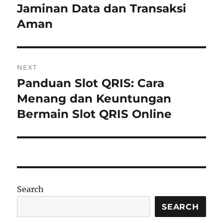
Jaminan Data dan Transaksi
Aman
NEXT
Panduan Slot QRIS: Cara
Next
post:
Menang dan Keuntungan
Bermain Slot QRIS Online
Search
SEARCH