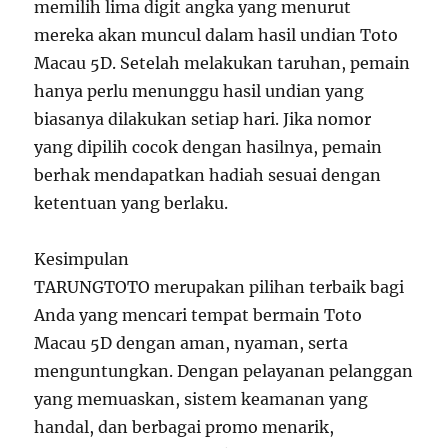
memilih lima digit angka yang menurut
mereka akan muncul dalam hasil undian Toto
Macau 5D. Setelah melakukan taruhan, pemain
hanya perlu menunggu hasil undian yang
biasanya dilakukan setiap hari. Jika nomor
yang dipilih cocok dengan hasilnya, pemain
berhak mendapatkan hadiah sesuai dengan
ketentuan yang berlaku.
Kesimpulan
TARUNGTOTO merupakan pilihan terbaik bagi
Anda yang mencari tempat bermain Toto
Macau 5D dengan aman, nyaman, serta
menguntungkan. Dengan pelayanan pelanggan
yang memuaskan, sistem keamanan yang
handal, dan berbagai promo menarik,