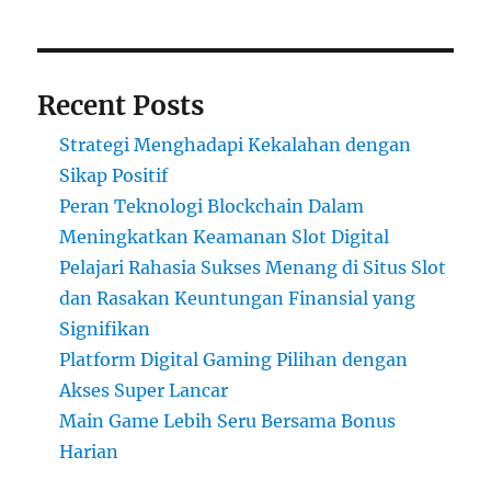
Recent Posts
Strategi Menghadapi Kekalahan dengan
Sikap Positif
Peran Teknologi Blockchain Dalam
Meningkatkan Keamanan Slot Digital
Pelajari Rahasia Sukses Menang di Situs Slot
dan Rasakan Keuntungan Finansial yang
Signifikan
Platform Digital Gaming Pilihan dengan
Akses Super Lancar
Main Game Lebih Seru Bersama Bonus
Harian