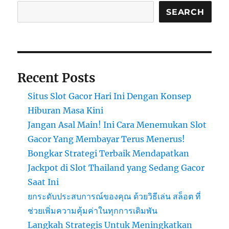
SEARCH
Recent Posts
Situs Slot Gacor Hari Ini Dengan Konsep
Hiburan Masa Kini
Jangan Asal Main! Ini Cara Menemukan Slot
Gacor Yang Membayar Terus Menerus!
Bongkar Strategi Terbaik Mendapatkan
Jackpot di Slot Thailand yang Sedang Gacor
Saat Ini
ยกระดับประสบการณ์ของคุณ ด้วยวิธีเล่น สล็อต ที่
ช่วยเพิ่มความคุ้มค่าในทุกการเดิมพัน
Langkah Strategis Untuk Meningkatkan