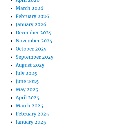
April 2026
March 2026
February 2026
January 2026
December 2025
November 2025
October 2025
September 2025
August 2025
July 2025
June 2025
May 2025
April 2025
March 2025
February 2025
January 2025