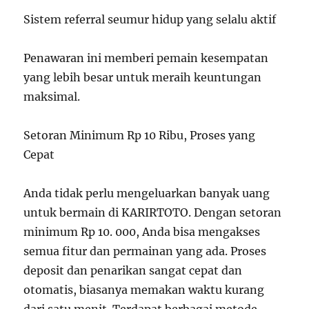
Sistem referral seumur hidup yang selalu aktif
Penawaran ini memberi pemain kesempatan
yang lebih besar untuk meraih keuntungan
maksimal.
Setoran Minimum Rp 10 Ribu, Proses yang
Cepat
Anda tidak perlu mengeluarkan banyak uang
untuk bermain di KARIRTOTO. Dengan setoran
minimum Rp 10. 000, Anda bisa mengakses
semua fitur dan permainan yang ada. Proses
deposit dan penarikan sangat cepat dan
otomatis, biasanya memakan waktu kurang