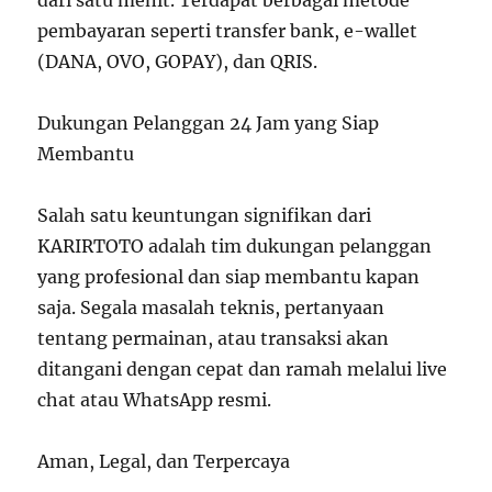
dari satu menit. Terdapat berbagai metode
pembayaran seperti transfer bank, e-wallet
(DANA, OVO, GOPAY), dan QRIS.
Dukungan Pelanggan 24 Jam yang Siap
Membantu
Salah satu keuntungan signifikan dari
KARIRTOTO adalah tim dukungan pelanggan
yang profesional dan siap membantu kapan
saja. Segala masalah teknis, pertanyaan
tentang permainan, atau transaksi akan
ditangani dengan cepat dan ramah melalui live
chat atau WhatsApp resmi.
Aman, Legal, dan Terpercaya