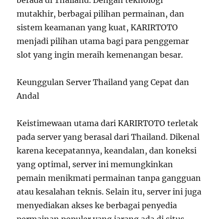
berada di Thailand. Dengan teknologi
mutakhir, berbagai pilihan permainan, dan
sistem keamanan yang kuat, KARIRTOTO
menjadi pilihan utama bagi para penggemar
slot yang ingin meraih kemenangan besar.
Keunggulan Server Thailand yang Cepat dan
Andal
Keistimewaan utama dari KARIRTOTO terletak
pada server yang berasal dari Thailand. Dikenal
karena kecepatannya, keandalan, dan koneksi
yang optimal, server ini memungkinkan
pemain menikmati permainan tanpa gangguan
atau kesalahan teknis. Selain itu, server ini juga
menyediakan akses ke berbagai penyedia