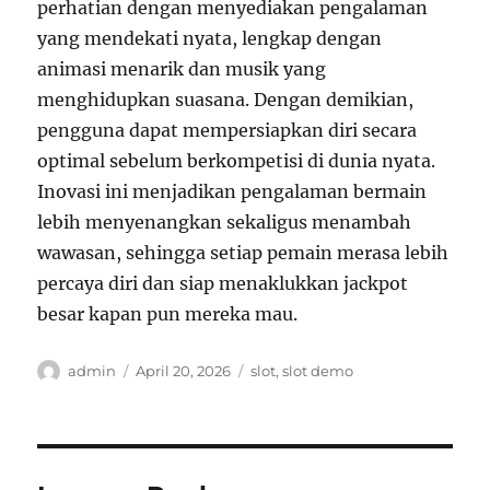
perhatian dengan menyediakan pengalaman
yang mendekati nyata, lengkap dengan
animasi menarik dan musik yang
menghidupkan suasana. Dengan demikian,
pengguna dapat mempersiapkan diri secara
optimal sebelum berkompetisi di dunia nyata.
Inovasi ini menjadikan pengalaman bermain
lebih menyenangkan sekaligus menambah
wawasan, sehingga setiap pemain merasa lebih
percaya diri dan siap menaklukkan jackpot
besar kapan pun mereka mau.
Author
Posted
Tags
admin
April 20, 2026
slot
,
slot demo
on