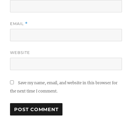
EMAIL
*
WEBSITE
Save my name, email, and website in this browser for
the next time I comment.