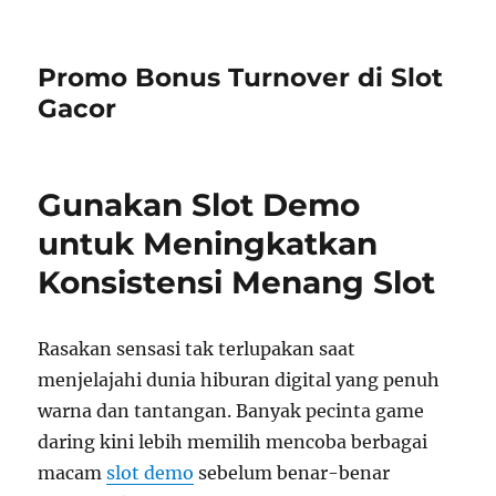
Promo Bonus Turnover di Slot
Gacor
Gunakan Slot Demo
untuk Meningkatkan
Konsistensi Menang Slot
Rasakan sensasi tak terlupakan saat
menjelajahi dunia hiburan digital yang penuh
warna dan tantangan. Banyak pecinta game
daring kini lebih memilih mencoba berbagai
macam
slot demo
sebelum benar-benar