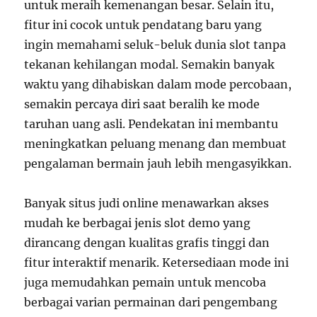
untuk meraih kemenangan besar. Selain itu,
fitur ini cocok untuk pendatang baru yang
ingin memahami seluk-beluk dunia slot tanpa
tekanan kehilangan modal. Semakin banyak
waktu yang dihabiskan dalam mode percobaan,
semakin percaya diri saat beralih ke mode
taruhan uang asli. Pendekatan ini membantu
meningkatkan peluang menang dan membuat
pengalaman bermain jauh lebih mengasyikkan.
Banyak situs judi online menawarkan akses
mudah ke berbagai jenis slot demo yang
dirancang dengan kualitas grafis tinggi dan
fitur interaktif menarik. Ketersediaan mode ini
juga memudahkan pemain untuk mencoba
berbagai varian permainan dari pengembang