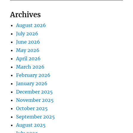
Archives
August 2026
July 2026
June 2026
May 2026
April 2026
March 2026
February 2026
January 2026
December 2025
November 2025
October 2025
September 2025
August 2025