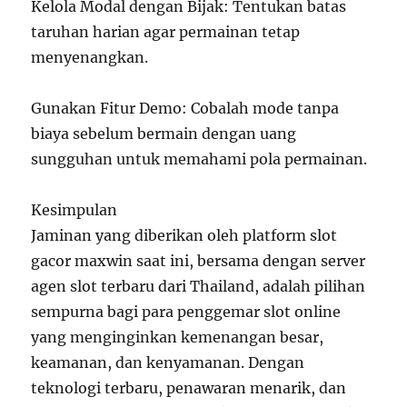
Kelola Modal dengan Bijak: Tentukan batas
taruhan harian agar permainan tetap
menyenangkan.
Gunakan Fitur Demo: Cobalah mode tanpa
biaya sebelum bermain dengan uang
sungguhan untuk memahami pola permainan.
Kesimpulan
Jaminan yang diberikan oleh platform slot
gacor maxwin saat ini, bersama dengan server
agen slot terbaru dari Thailand, adalah pilihan
sempurna bagi para penggemar slot online
yang menginginkan kemenangan besar,
keamanan, dan kenyamanan. Dengan
teknologi terbaru, penawaran menarik, dan