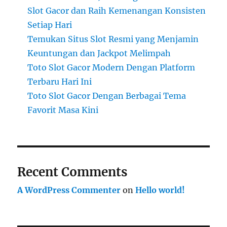
Slot Gacor dan Raih Kemenangan Konsisten
Setiap Hari
Temukan Situs Slot Resmi yang Menjamin
Keuntungan dan Jackpot Melimpah
Toto Slot Gacor Modern Dengan Platform
Terbaru Hari Ini
Toto Slot Gacor Dengan Berbagai Tema
Favorit Masa Kini
Recent Comments
A WordPress Commenter
on
Hello world!