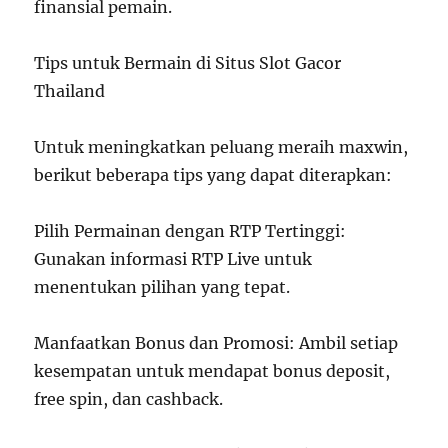
finansial pemain.
Tips untuk Bermain di Situs Slot Gacor
Thailand
Untuk meningkatkan peluang meraih maxwin,
berikut beberapa tips yang dapat diterapkan:
Pilih Permainan dengan RTP Tertinggi:
Gunakan informasi RTP Live untuk
menentukan pilihan yang tepat.
Manfaatkan Bonus dan Promosi: Ambil setiap
kesempatan untuk mendapat bonus deposit,
free spin, dan cashback.