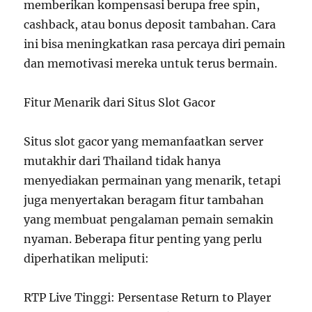
memberikan kompensasi berupa free spin,
cashback, atau bonus deposit tambahan. Cara
ini bisa meningkatkan rasa percaya diri pemain
dan memotivasi mereka untuk terus bermain.
Fitur Menarik dari Situs Slot Gacor
Situs slot gacor yang memanfaatkan server
mutakhir dari Thailand tidak hanya
menyediakan permainan yang menarik, tetapi
juga menyertakan beragam fitur tambahan
yang membuat pengalaman pemain semakin
nyaman. Beberapa fitur penting yang perlu
diperhatikan meliputi:
RTP Live Tinggi: Persentase Return to Player