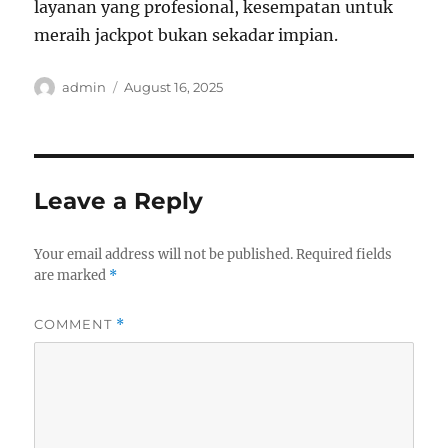
layanan yang profesional, kesempatan untuk
meraih jackpot bukan sekadar impian.
Author
Posted
admin
August 16, 2025
on
Leave a Reply
Your email address will not be published.
Required fields
are marked
*
COMMENT
*