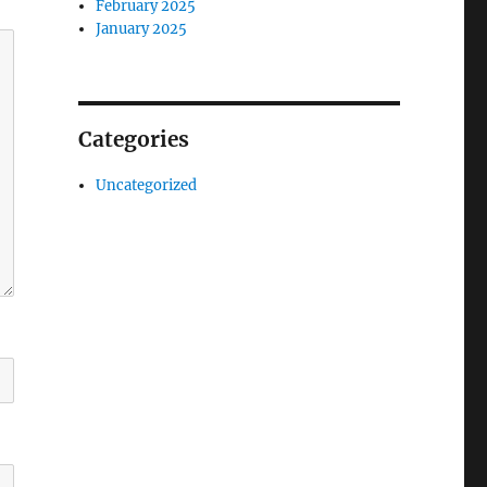
February 2025
January 2025
Categories
Uncategorized