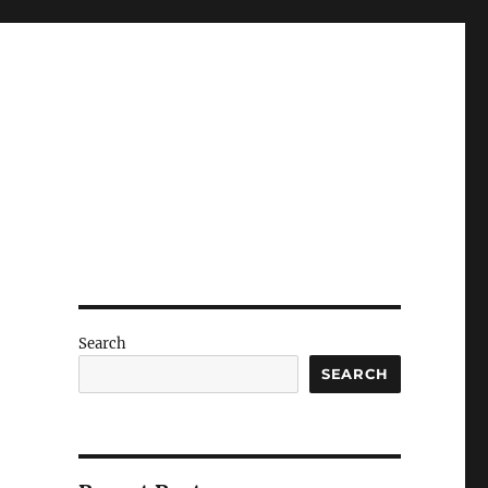
Search
SEARCH