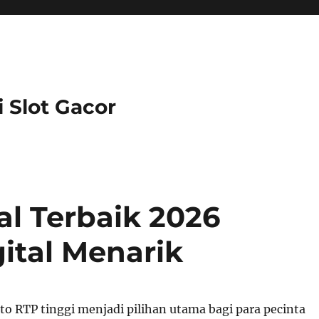
 Slot Gacor
al Terbaik 2026
ital Menarik
to RTP tinggi menjadi pilihan utama bagi para pecinta