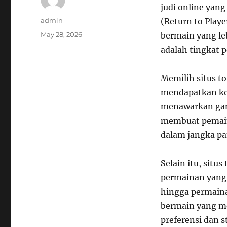
judi online yan
Author
admin
(Return to Play
Posted
May 28, 2026
bermain yang le
on
adalah tingkat 
Memilih situs t
mendapatkan ke
menawarkan game
membuat pemain 
dalam jangka pa
Selain itu, situ
permainan yang m
hingga permaina
bermain yang m
preferensi dan s