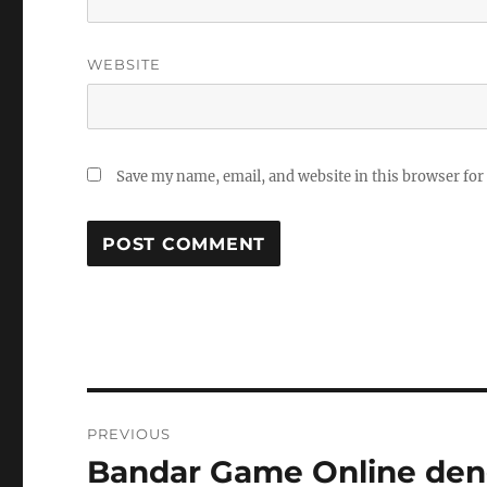
WEBSITE
Save my name, email, and website in this browser for
Post
PREVIOUS
navigation
Bandar Game Online deng
Previous