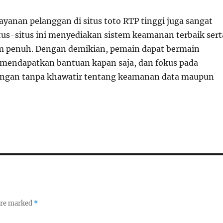
yanan pelanggan di situs toto RTP tinggi juga sangat
itus-situs ini menyediakan sistem keamanan terbaik sert
m penuh. Dengan demikian, pemain dapat bermain
mendapatkan bantuan kapan saja, dan fokus pada
angan tanpa khawatir tentang keamanan data maupun
 are marked
*