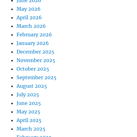
June 2026
May 2026
April 2026
March 2026
February 2026
January 2026
December 2025
November 2025
October 2025
September 2025
August 2025
July 2025
June 2025
May 2025
April 2025
March 2025