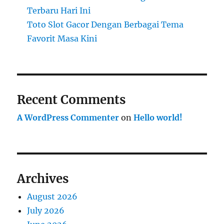
Terbaru Hari Ini
Toto Slot Gacor Dengan Berbagai Tema
Favorit Masa Kini
Recent Comments
A WordPress Commenter
on
Hello world!
Archives
August 2026
July 2026