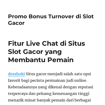
Promo Bonus Turnover di Slot
Gacor
Fitur Live Chat di Situs
Slot Gacor yang
Membantu Pemain
dorahoki
Situs gacor menjadi salah satu opsi
favorit bagi pecinta permainan judi online.
Keberadaannya yang dikenal dengan reputasi
terpercaya dan peluang kemenangan tinggi
menarik minat banyak pemain dari berbagai