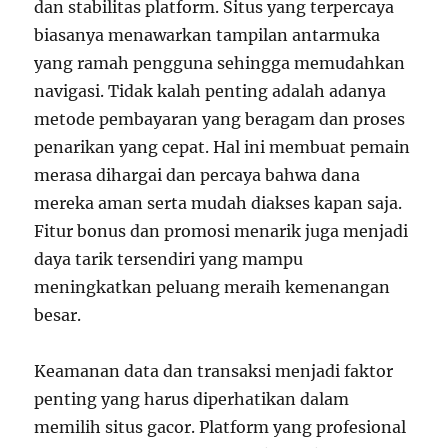
dan stabilitas platform. Situs yang terpercaya
biasanya menawarkan tampilan antarmuka
yang ramah pengguna sehingga memudahkan
navigasi. Tidak kalah penting adalah adanya
metode pembayaran yang beragam dan proses
penarikan yang cepat. Hal ini membuat pemain
merasa dihargai dan percaya bahwa dana
mereka aman serta mudah diakses kapan saja.
Fitur bonus dan promosi menarik juga menjadi
daya tarik tersendiri yang mampu
meningkatkan peluang meraih kemenangan
besar.
Keamanan data dan transaksi menjadi faktor
penting yang harus diperhatikan dalam
memilih situs gacor. Platform yang profesional