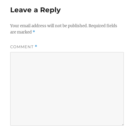
Leave a Reply
Your email address will not be published.
Required fields
are marked
*
COMMENT
*