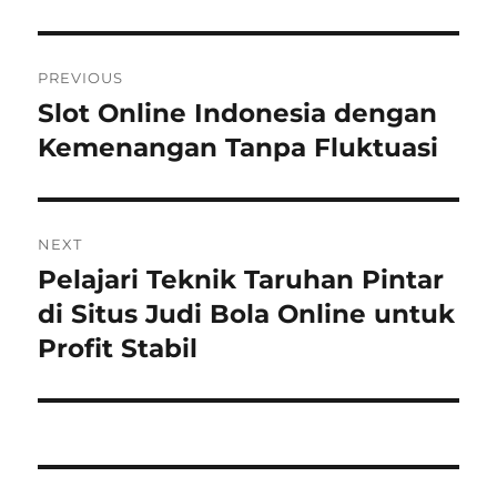
Post
PREVIOUS
navigation
Slot Online Indonesia dengan
Previous
post:
Kemenangan Tanpa Fluktuasi
NEXT
Pelajari Teknik Taruhan Pintar
Next
post:
di Situs Judi Bola Online untuk
Profit Stabil