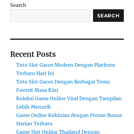
Search
SEARCH
Recent Posts
Toto Slot Gacor Modern Dengan Platform
Terbaru Hari Ini
Toto Slot Gacor Dengan Berbagai Tema
Favorit Masa Kini
Koleksi Game Online Viral Dengan Tampilan
Lebih Menarik
Game Online Kekinian dengan Promo Bonus
Harian Terbaru
Game Slot Online Thailand Dengan