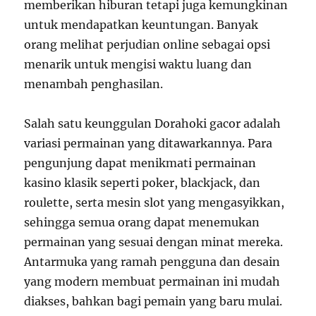
memberikan hiburan tetapi juga kemungkinan
untuk mendapatkan keuntungan. Banyak
orang melihat perjudian online sebagai opsi
menarik untuk mengisi waktu luang dan
menambah penghasilan.
Salah satu keunggulan Dorahoki gacor adalah
variasi permainan yang ditawarkannya. Para
pengunjung dapat menikmati permainan
kasino klasik seperti poker, blackjack, dan
roulette, serta mesin slot yang mengasyikkan,
sehingga semua orang dapat menemukan
permainan yang sesuai dengan minat mereka.
Antarmuka yang ramah pengguna dan desain
yang modern membuat permainan ini mudah
diakses, bahkan bagi pemain yang baru mulai.