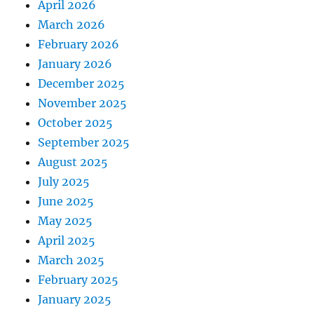
April 2026
March 2026
February 2026
January 2026
December 2025
November 2025
October 2025
September 2025
August 2025
July 2025
June 2025
May 2025
April 2025
March 2025
February 2025
January 2025