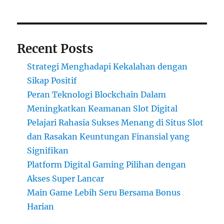
Recent Posts
Strategi Menghadapi Kekalahan dengan
Sikap Positif
Peran Teknologi Blockchain Dalam
Meningkatkan Keamanan Slot Digital
Pelajari Rahasia Sukses Menang di Situs Slot
dan Rasakan Keuntungan Finansial yang
Signifikan
Platform Digital Gaming Pilihan dengan
Akses Super Lancar
Main Game Lebih Seru Bersama Bonus
Harian