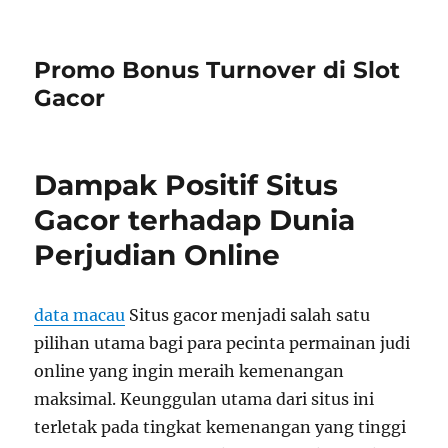
Promo Bonus Turnover di Slot
Gacor
Dampak Positif Situs
Gacor terhadap Dunia
Perjudian Online
data macau
Situs gacor menjadi salah satu
pilihan utama bagi para pecinta permainan judi
online yang ingin meraih kemenangan
maksimal. Keunggulan utama dari situs ini
terletak pada tingkat kemenangan yang tinggi