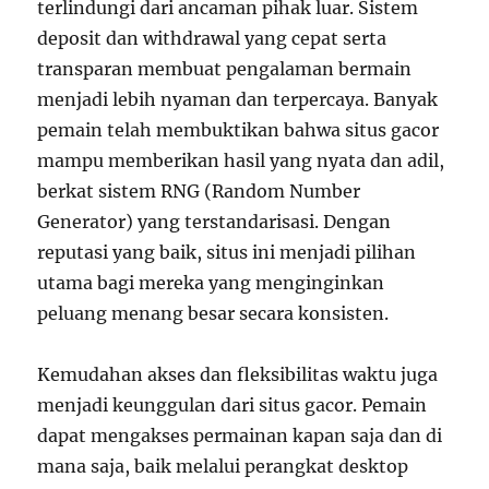
terlindungi dari ancaman pihak luar. Sistem
deposit dan withdrawal yang cepat serta
transparan membuat pengalaman bermain
menjadi lebih nyaman dan terpercaya. Banyak
pemain telah membuktikan bahwa situs gacor
mampu memberikan hasil yang nyata dan adil,
berkat sistem RNG (Random Number
Generator) yang terstandarisasi. Dengan
reputasi yang baik, situs ini menjadi pilihan
utama bagi mereka yang menginginkan
peluang menang besar secara konsisten.
Kemudahan akses dan fleksibilitas waktu juga
menjadi keunggulan dari situs gacor. Pemain
dapat mengakses permainan kapan saja dan di
mana saja, baik melalui perangkat desktop