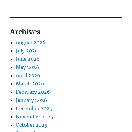
Archives
August 2026
July 2026
June 2026
May 2026
April 2026
March 2026
February 2026
January 2026
December 2025
November 2025
October 2025